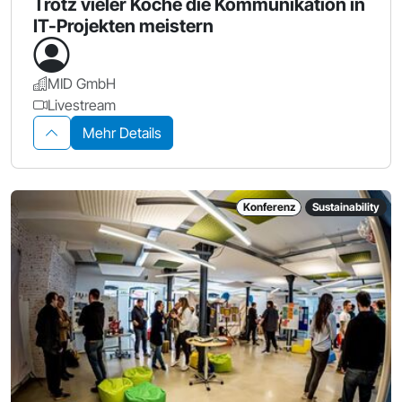
Trotz vieler Köche die Kommunikation in
IT-Projekten meistern
MID GmbH
Livestream
Mehr Details
Konferenz
Sustainability