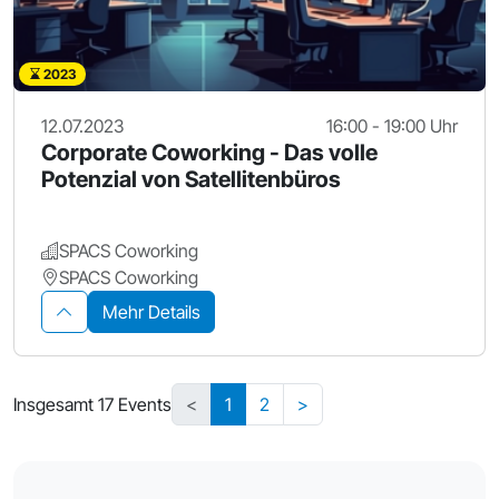
2023
12.07.2023
16:00 - 19:00 Uhr
Corporate Coworking - Das volle
Potenzial von Satellitenbüros
SPACS Coworking
SPACS Coworking
Mehr Details
Insgesamt 17 Events
<
1
2
>