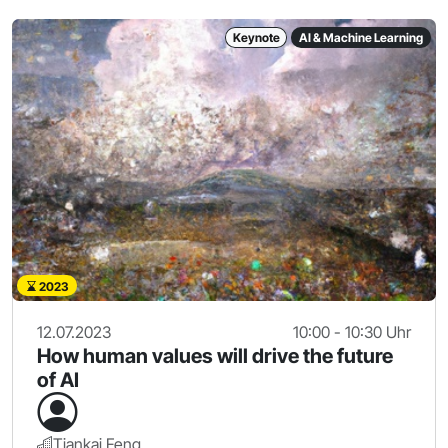
Keynote
AI & Machine Learning
2023
12.07.2023
10:00 - 10:30 Uhr
How human values will drive the future
of AI
Tiankai Feng