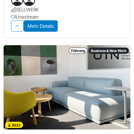
SELLWERK
Livestream
Mehr Details
Führung
Business & New Work
2023