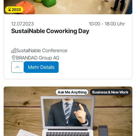
2023
12.07.2023
10:00 - 18:00 Uhr
SustaiNable Coworking Day
SustaiNable Conference
BRANDAD Group AG
Mehr Details
Ask Me Anything
Business & New Work