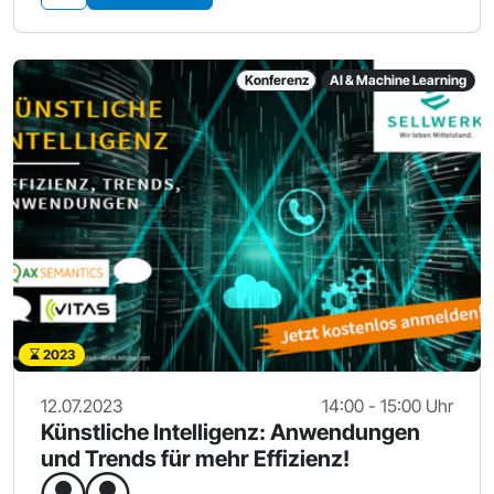
Konferenz
AI & Machine Learning
2023
12.07.2023
14:00 - 15:00 Uhr
Künstliche Intelligenz: Anwendungen
und Trends für mehr Effizienz!