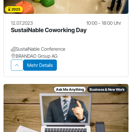
2023
12.07.2023
10:00 - 18:00 Uhr
SustaiNable Coworking Day
SustaiNable Conference
BRANDAD Group AG
Mehr Details
Ask Me Anything
Business & New Work