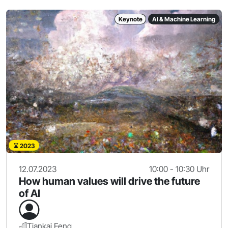
Keynote
AI & Machine Learning
2023
12.07.2023
10:00 - 10:30 Uhr
How human values will drive the future
of AI
Tiankai Feng