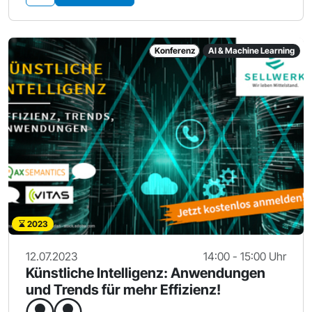
Konferenz
AI & Machine Learning
2023
12.07.2023
14:00 - 15:00 Uhr
Künstliche Intelligenz: Anwendungen
und Trends für mehr Effizienz!