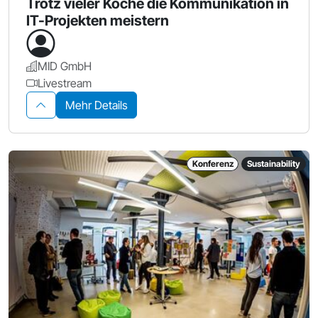
Trotz vieler Köche die Kommunikation in
IT-Projekten meistern
MID GmbH
Livestream
Mehr Details
Konferenz
Sustainability