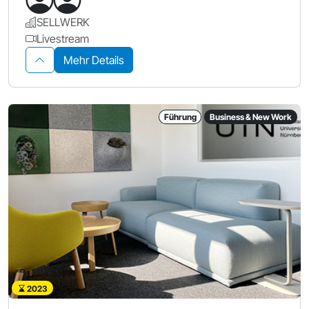
SELLWERK
Livestream
Mehr Details
Führung
Business & New Work
2023