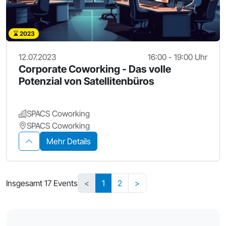
2023
12.07.2023
16:00 - 19:00 Uhr
Corporate Coworking - Das volle
Potenzial von Satellitenbüros
SPACS Coworking
SPACS Coworking
Mehr Details
Insgesamt 17 Events
<
1
2
>