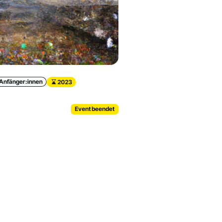
Anfänger:innen
2023
Event beendet