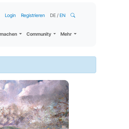
Login
Registrieren
DE
/
EN
tmachen
Community
Mehr