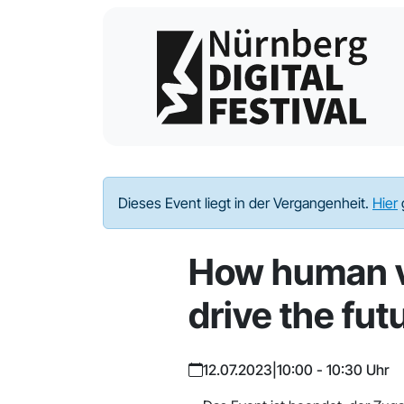
Dieses Event liegt in der Vergangenheit.
Hier
How human v
drive the futu
12.07.2023
|
10:00 - 10:30 Uhr