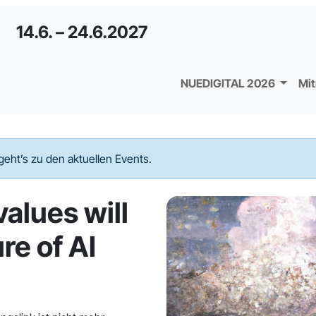
14.6. – 24.6.2027
NUEDIGITAL 2026
Mi
geht’s zu den aktuellen Events.
alues will
re of AI