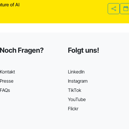
ture of AI
Teilen
Noch Fragen?
Folgt uns!
Kontakt
LinkedIn
Presse
Instagram
FAQs
TikTok
YouTube
Flickr