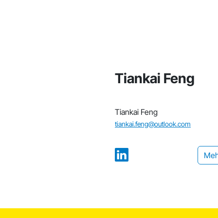
Tiankai Feng
Tiankai Feng
tiankai.feng@outlook.com
Meh