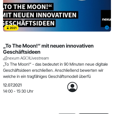
2021
„To The Moon!“ mit neuen innovativen
Geschäftsideen
nexum AG
Livestream
„To The Moon!“ - das bedeutet in 90 Minuten neue digitale
Geschäftsideen erschließen. Anschließend bewerten wir
welche in ein tragfähiges Geschäftsmodell überfü
12.07.2021
14:00 - 15:30 Uhr