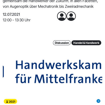
gemeinsam die Handwerker der Zukunft. In allen Facetten,
von Augenoptik über Mechatronik bis Zweiradmechanik
12.07.2021
12:00 - 13:30 Uhr
Diskussion
Handel & Handwerk
2021