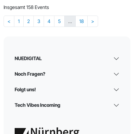
Insgesamt 158 Events
<
1
2
3
4
5
…
18
>
NUEDIGITAL
Noch Fragen?
Folgt uns!
Tech Vibes Incoming