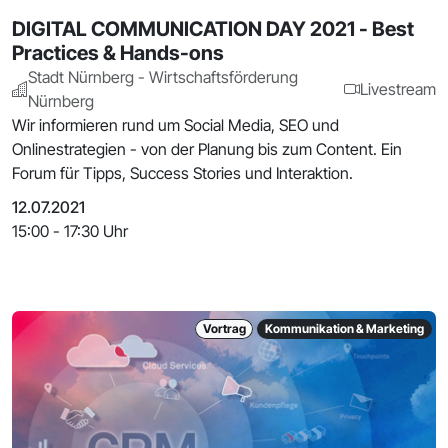
DIGITAL COMMUNICATION DAY 2021 - Best
Practices & Hands-ons
Stadt Nürnberg - Wirtschaftsförderung
Livestream
Nürnberg
Wir informieren rund um Social Media, SEO und
Onlinestrategien - von der Planung bis zum Content. Ein
Forum für Tipps, Success Stories und Interaktion.
12.07.2021
15:00 - 17:30 Uhr
Vortrag
Kommunikation & Marketing