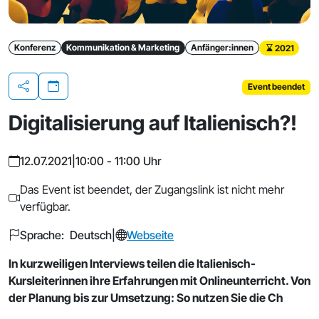
Konferenz
Kommunikation & Marketing
Anfänger:innen
2021
Event beendet
Teilen
Digitalisierung auf Italienisch?!
12.07.2021
|
10:00 - 11:00 Uhr
Das Event ist beendet, der Zugangslink ist nicht mehr
verfügbar.
Sprache: Deutsch
|
Webseite
In kurzweiligen Interviews teilen die Italienisch-
Kursleiterinnen ihre Erfahrungen mit Onlineunterricht. Von
der Planung bis zur Umsetzung: So nutzen Sie die Ch