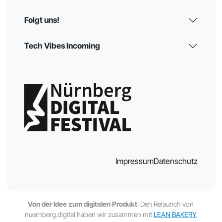
Folgt uns!
Tech Vibes Incoming
Impressum
Datenschutz
Von der Idee zum digitalen Produkt
: Den Relaunch von
nuernberg.digital haben wir zusammen mit
LEAN BAKERY