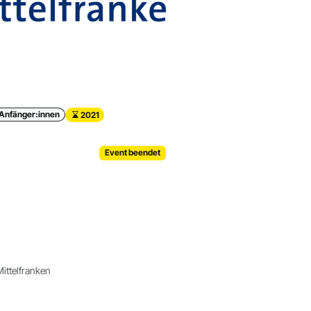
Anfänger:innen
2021
Event beendet
ttelfranken