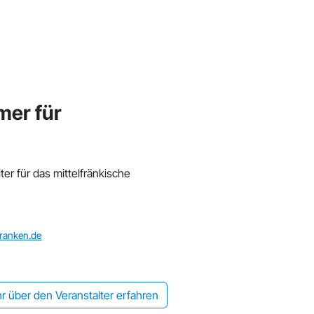
er für
er für das mittelfränkische
franken.de
r über den Veranstalter erfahren