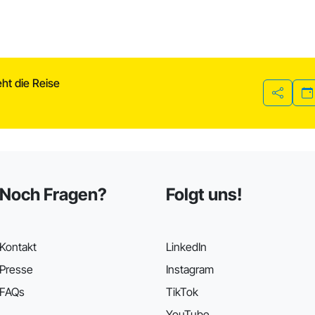
ht die Reise
Teilen
Noch Fragen?
Folgt uns!
Kontakt
LinkedIn
Presse
Instagram
FAQs
TikTok
YouTube