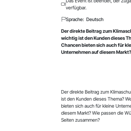
Das Event ist beendet, der Zuga
verfügbar.
Sprache: Deutsch
Der direkte Beitrag zum Klimasc
wichtig ist den Kunden dieses 
Chancen bieten sich auch für kl
Unternehmen auf diesem Markt?
Der direkte Beitrag zum Klimaschu
ist den Kunden dieses Thema? W
bieten sich auch für kleine Unter
diesem Markt? Wie passen die W
Seiten zusammen?