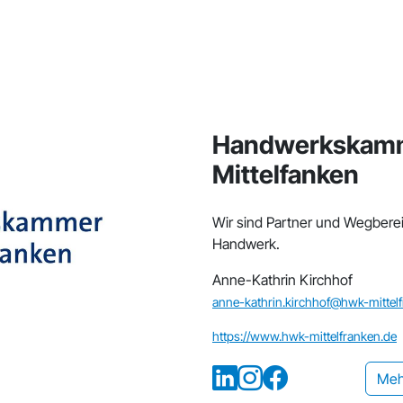
Handwerkskamm
Mittelfanken
Wir sind Partner und Wegbereit
Handwerk.
Anne-Kathrin Kirchhof
anne-kathrin.kirchhof@hwk-mittel
https://www.hwk-mittelfranken.de
Meh