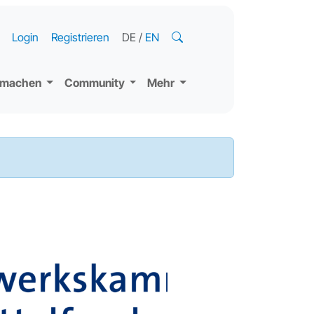
Login
Registrieren
DE
/
EN
tmachen
Community
Mehr