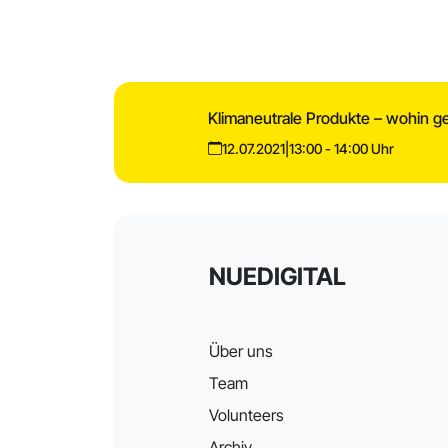
Klimaneutrale Produkte – wohin ge
12.07.2021
|
13:00 - 14:00 Uhr
NUEDIGITAL
Über uns
Team
Volunteers
Archiv