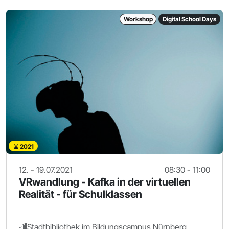
Workshop
Digital School Days
2021
12. - 19.07.2021
08:30 - 11:00
VRwandlung - Kafka in der virtuellen
Realität - für Schulklassen
Stadtbibliothek im Bildungscampus Nürnberg