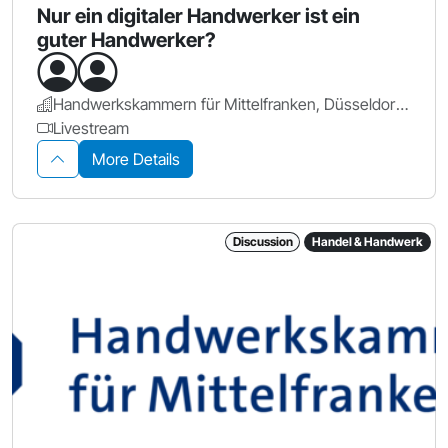
Nur ein digitaler Handwerker ist ein
guter Handwerker?
Handwerkskammern für Mittelfranken, Düsseldorf und Berlin, Mittelstand-Digital Zentrum Handwerk
Livestream
More Details
Discussion
Handel & Handwerk