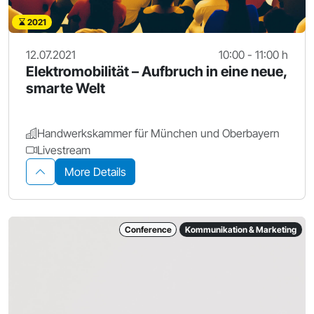
2021
12.07.2021
10:00 - 11:00 h
Elektromobilität – Aufbruch in eine neue,
smarte Welt
Handwerkskammer für München und Oberbayern
Livestream
More Details
Conference
Kommunikation & Marketing