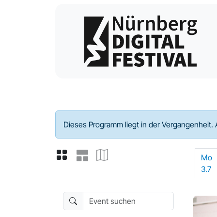
Programm - 2023
Dieses Programm liegt in der Vergangenheit. 
Mo
3.7
Event suchen