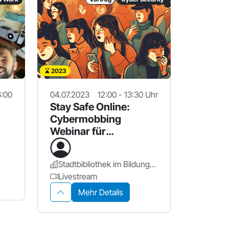
2023
6:00
04.07.2023
12:00 - 13:30 Uhr
Stay Safe Online:
Cybermobbing
Webinar für
Schüler*innen
Stadtbibliothek im Bildungscampus Nürnberg
Livestream
Mehr Details