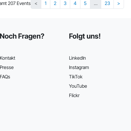
amt 207 Events
<
1
2
3
4
5
…
23
>
Noch Fragen?
Folgt uns!
Kontakt
LinkedIn
Presse
Instagram
FAQs
TikTok
YouTube
Flickr