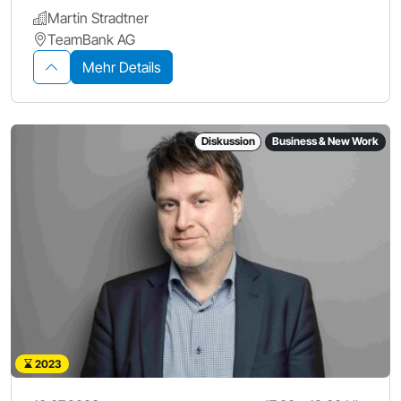
Martin Stradtner
TeamBank AG
Mehr Details
Diskussion
Business & New Work
2023