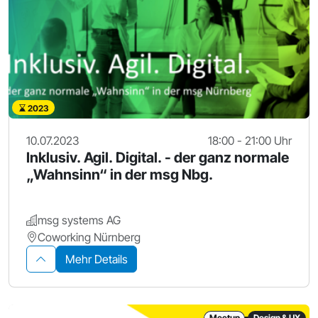
2023
10.07.2023
18:00 - 21:00 Uhr
Inklusiv. Agil. Digital. - der ganz normale
„Wahnsinn“ in der msg Nbg.
msg systems AG
Coworking Nürnberg
Mehr Details
Meetup
Design & UX