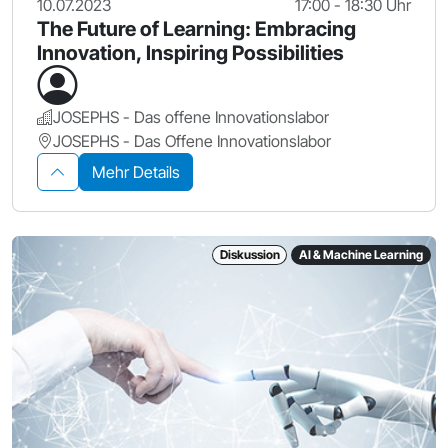
10.07.2023
17:00 - 18:30 Uhr
The Future of Learning: Embracing
Innovation, Inspiring Possibilities
JOSEPHS - Das offene Innovationslabor
JOSEPHS - Das Offene Innovationslabor
Mehr Details
Diskussion
AI & Machine Learning