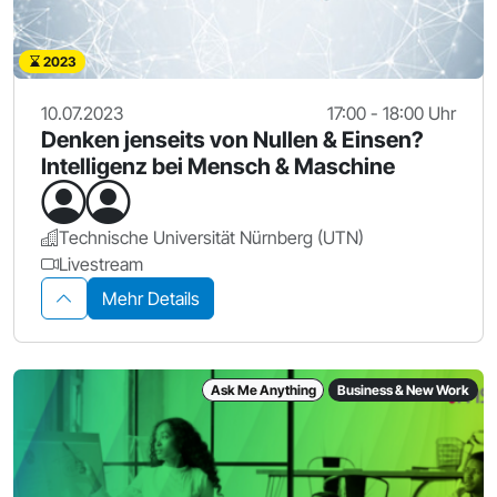
2023
10.07.2023
17:00 - 18:00 Uhr
Denken jenseits von Nullen & Einsen?
Intelligenz bei Mensch & Maschine
Technische Universität Nürnberg (UTN)
Livestream
Mehr Details
Ask Me Anything
Business & New Work