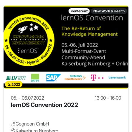
Konferenz
New Work & Health
2022
05. - 06.07.2022
13:00 - 16:00
lernOS Convention 2022
Cogneon GmbH
Kaiserburg Nürnberg