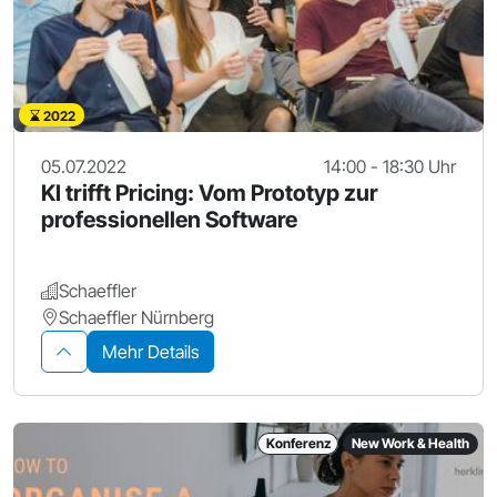
2022
05.07.2022
14:00 - 18:30 Uhr
KI trifft Pricing: Vom Prototyp zur
professionellen Software​
Schaeffler
Schaeffler Nürnberg
Mehr Details
Konferenz
New Work & Health