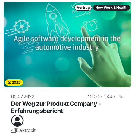
Vortrag
New Work & Health
2022
05.07.2022
15:00 - 15:45 Uhr
Der Weg zur Produkt Company -
Erfahrungsbericht
Elektrobit