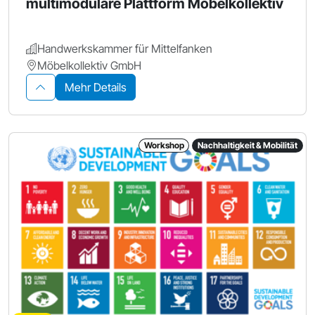
multimodulare Plattform Möbelkollektiv
Handwerkskammer für Mittelfanken
Möbelkollektiv GmbH
Mehr Details
Workshop
Nachhaltigkeit & Mobilität