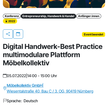
Konferenz
Entrepreneurship, Handwerk & Handel
Anfänger:innen
2022
Event beendet
Teilen
Digital Handwerk-Best Practice
multimodulare Plattform
Möbelkollektiv
05.07.2022
|
14:00 - 15:00 Uhr
Möbelkollektiv GmbH
|
Wiesentalstraße 40, Bau C / 3. OG, 90419 Nürnberg
Sprache: Deutsch