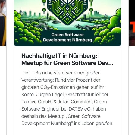
Nachhaltige IT in Nürnberg:
Meetup für Green Software Dev...
Die IT-Branche steht vor einer großen
Verantwortung: Rund vier Prozent der
globalen CO₂-Emissionen gehen auf ihr
Konto. Jürgen Leger, Geschäftsführer bei
Tantive GmbH, & Julian Gommlich, Green
Software Engineer bei DATEV eG, haben
deshalb das Meetup „Green Software
Development Nürnberg“ ins Leben gerufen.