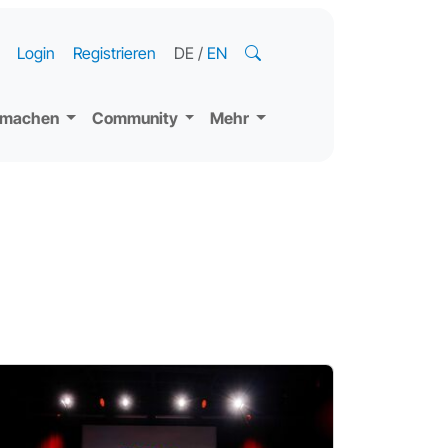
Login
Registrieren
DE
/
EN
tmachen
Community
Mehr