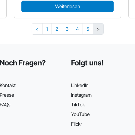
Weiterlesen
<
1
2
3
4
5
>
Noch Fragen?
Folgt uns!
Kontakt
LinkedIn
Presse
Instagram
FAQs
TikTok
YouTube
Flickr