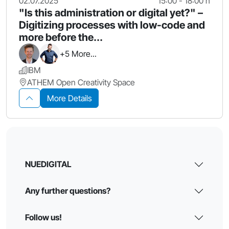
02.07.2025
15:00 - 18:00 h
"Is this administration or digital yet?" –
Digitizing processes with low-code and
more before the...
+5 More...
IBM
ATHEM Open Creativity Space
More Details
NUEDIGITAL
Any further questions?
Follow us!