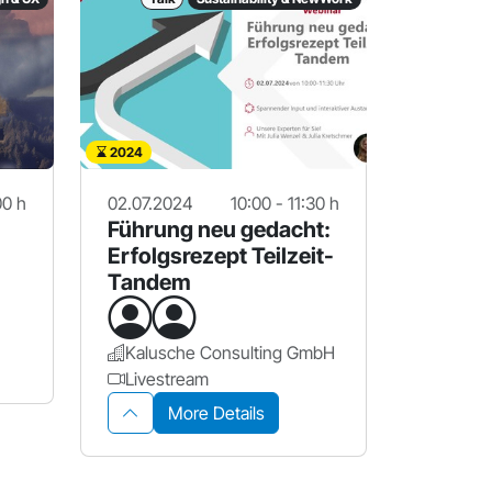
2024
00 h
02.07.2024
10:00 - 11:30 h
Führung neu gedacht:
Erfolgsrezept Teilzeit-
Tandem
Kalusche Consulting GmbH
Livestream
More Details