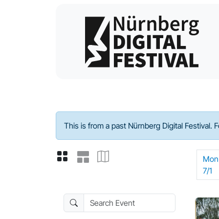
Program - 2024
This is from a past Nürnberg Digital Festival. 
Mon
7/1
Search Event