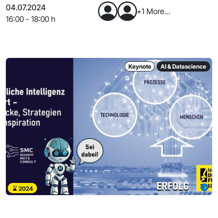
04.07.2024
+1 More...
16:00 - 18:00 h
Keynote
AI & Datascience
2024