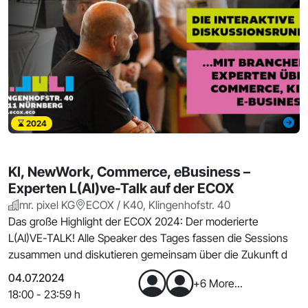
2024
KI, NewWork, Commerce, eBusiness –
Experten L(AI)ve-Talk auf der ECOX
mr. pixel KG
ECOX / K40, Klingenhofstr. 40
Das große Highlight der ECOX 2024: Der moderierte
L(AI)VE-TALK! Alle Speaker des Tages fassen die Sessions
zusammen und diskutieren gemeinsam über die Zukunft d
04.07.2024
+6 More...
18:00 - 23:59 h