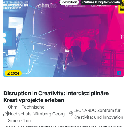
Exhibition
Culture & Digital Society
2024
Disruption in Creativity: Interdisziplinäre
Kreativprojekte erleben
Ohm - Technische
LEONARDO Zentrum für
Hochschule Nürnberg Georg
Kreativität und Innovation
Simon Ohm