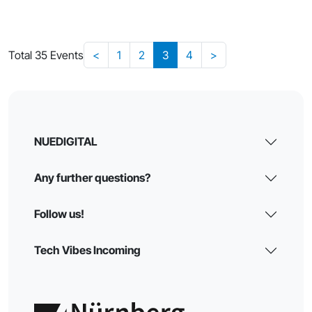
Total 35 Events
<
1
2
3
4
>
NUEDIGITAL
Any further questions?
Follow us!
Tech Vibes Incoming