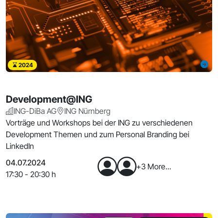
2024
Development@ING
ING-DiBa AG
ING Nürnberg
Vorträge und Workshops bei der ING zu verschiedenen
Development Themen und zum Personal Branding bei
LinkedIn
04.07.2024
+3 More...
17:30 - 20:30 h