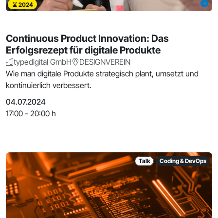
2024
Continuous Product Innovation: Das
Erfolgsrezept für digitale Produkte
typedigital GmbH
DESIGNVEREIN
Wie man digitale Produkte strategisch plant, umsetzt und
kontinuierlich verbessert.
04.07.2024
17:00 - 20:00 h
Talk
Coding & DevOps