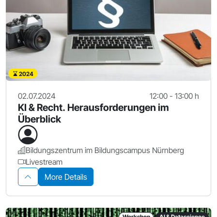
2024
02.07.2024
12:00 - 13:00 h
KI & Recht. Herausforderungen im
Überblick
Bildungszentrum im Bildungscampus Nürnberg
Livestream
More Details
Workshop
AI & Datascience