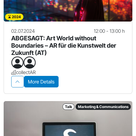
2024
02.07.2024
12:00 - 13:00 h
ABGESAGT: Art World without
Boundaries – AR für die Kunstwelt der
Zukunft (AT)
collectAR
More Details
Talk
Marketing & Communications