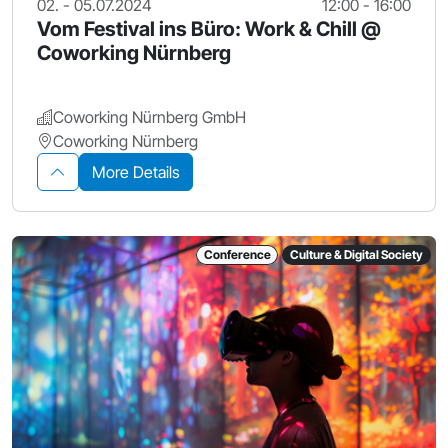
02. - 05.07.2024
12:00 - 16:00
Vom Festival ins Büro: Work & Chill @
Coworking Nürnberg
Coworking Nürnberg GmbH
Coworking Nürnberg
More Details
Conference
Culture & Digital Society