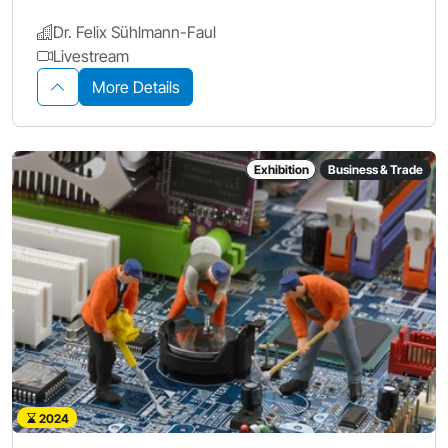
Dr. Felix Sühlmann-Faul
Livestream
More Details
Exhibition
Business & Trade
2024