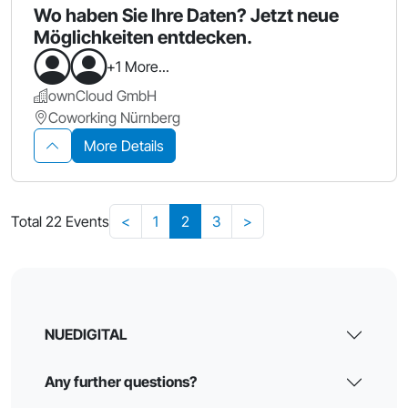
Wo haben Sie Ihre Daten? Jetzt neue
Möglichkeiten entdecken.
+1 More...
ownCloud GmbH
Coworking Nürnberg
More Details
Total 22 Events
<
1
2
3
>
NUEDIGITAL
Any further questions?