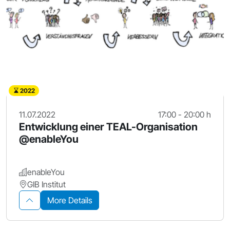
2022
11.07.2022
17:00 - 20:00 h
Entwicklung einer TEAL-Organisation
@enableYou
enableYou
GIB Institut
More Details