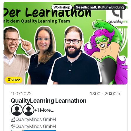
Workshop
Gesellschaft, Kultur & Bildung
2022
11.07.2022
17:00 - 20:00 h
QualityLearning Learnathon
+1 More...
QualityMinds GmbH
QualityMinds GmbH