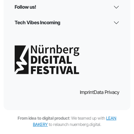
Follow us!
Tech Vibes Incoming
Imprint
Data Privacy
From idea to digital product
: We teamed up with
LEAN
BAKERY
to relaunch nuernberg.digital.