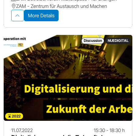
ZAM - Zentrum für Austausch und Machen
More Details
Discussion
NUEDIGITAL
2022
11.07.2022
15:30 - 18:30 h