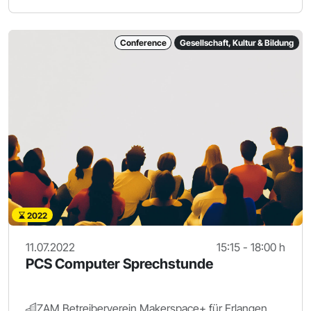
Conference
Gesellschaft, Kultur & Bildung
2022
11.07.2022
15:15 - 18:00 h
PCS Computer Sprechstunde
ZAM Betreiberverein Makerspace+ für Erlangen