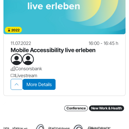
2022
11.07.2022
16:00 - 16:45 h
Mobile Accessibility live erleben
Consorsbank
Livestream
More Details
Conference
New Work & Health