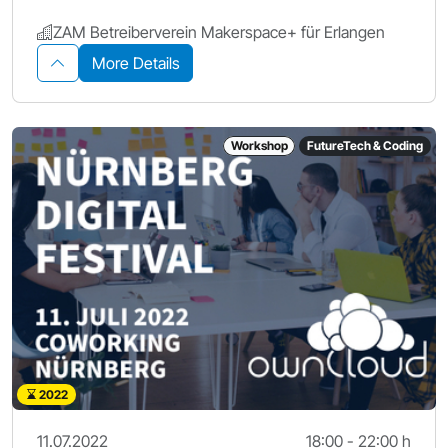
ZAM Betreiberverein Makerspace+ für Erlangen
More Details
Workshop
FutureTech & Coding
2022
11.07.2022
18:00 - 22:00 h