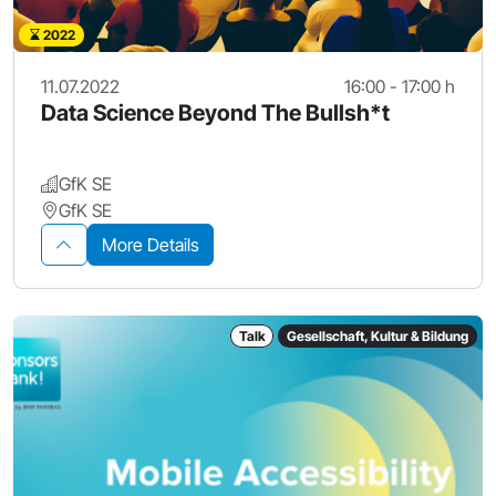
2022
11.07.2022
16:00 - 17:00 h
Data Science Beyond The Bullsh*t
GfK SE
GfK SE
More Details
Talk
Gesellschaft, Kultur & Bildung