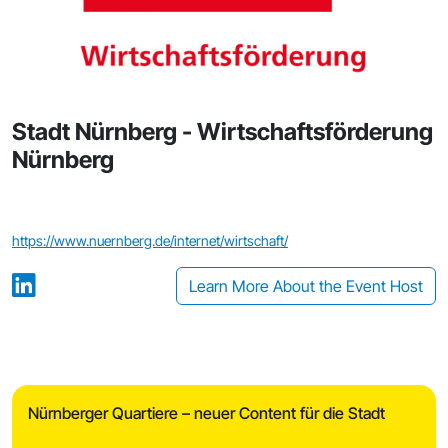
Stadt Nürnberg - Wirtschaftsförderung
Nürnberg
https://www.nuernberg.de/internet/wirtschaft/
Learn More About the Event Host
Nürnberger Quartiere – neuer Content für die Stadt