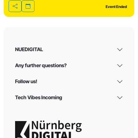
Event Ended
Share
NUEDIGITAL
Any further questions?
Follow us!
Tech Vibes Incoming