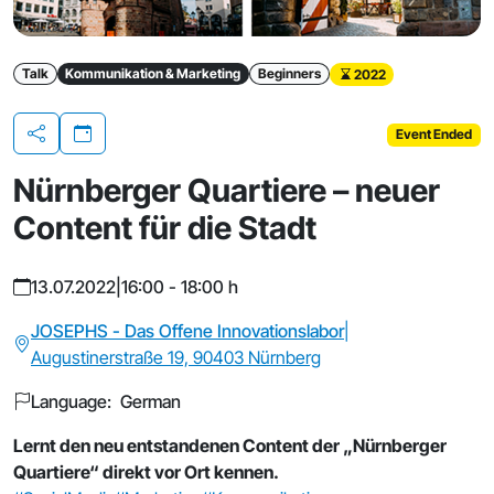
Talk
Kommunikation & Marketing
Beginners
2022
Event Ended
Share
Nürnberger Quartiere – neuer
Content für die Stadt
13.07.2022
|
16:00 - 18:00 h
JOSEPHS - Das Offene Innovationslabor
|
Augustinerstraße 19, 90403 Nürnberg
Language: German
Lernt den neu entstandenen Content der „Nürnberger
Quartiere“ direkt vor Ort kennen.