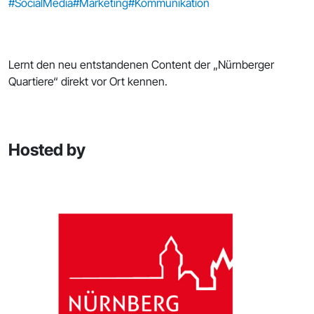
#SocialMedia
#Marketing
#Kommunikation
Lernt den neu entstandenen Content der „Nürnberger
Quartiere“ direkt vor Ort kennen.
Hosted by