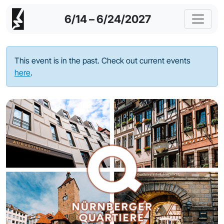
6/14 – 6/24/2027
This event is in the past. Check out current events
here
.