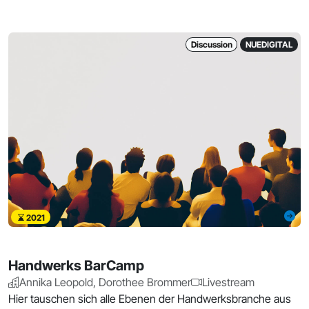
Discussion
NUEDIGITAL
2021
Handwerks BarCamp
Annika Leopold, Dorothee Brommer
Livestream
Hier tauschen sich alle Ebenen der Handwerksbranche aus