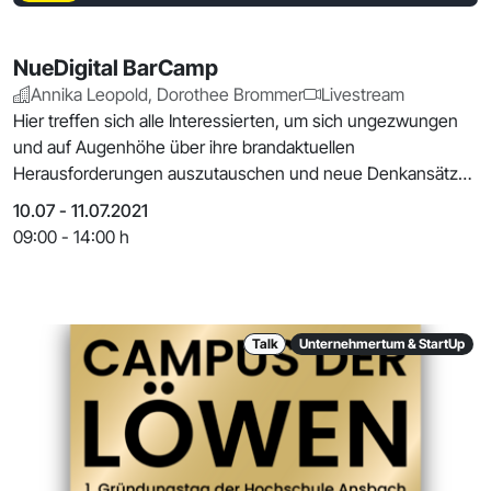
NueDigital BarCamp
Annika Leopold, Dorothee Brommer
Livestream
Hier treffen sich alle Interessierten, um sich ungezwungen
und auf Augenhöhe über ihre brandaktuellen
Herausforderungen auszutauschen und neue Denkansätze
zu e
10.07 - 11.07.2021
09:00 - 14:00 h
Talk
Unternehmertum & StartUp