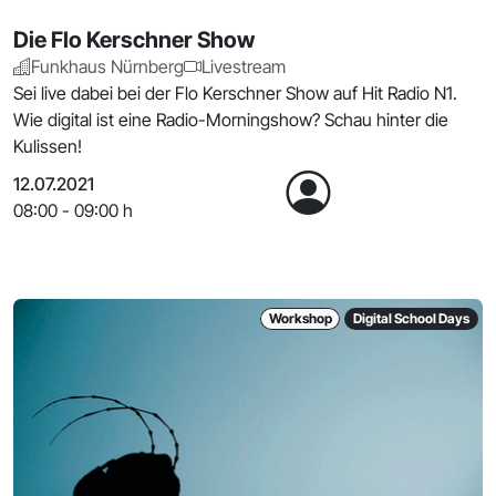
Die Flo Kerschner Show
Funkhaus Nürnberg
Livestream
Sei live dabei bei der Flo Kerschner Show auf Hit Radio N1.
Wie digital ist eine Radio-Morningshow? Schau hinter die
Kulissen!
12.07.2021
08:00 - 09:00 h
Workshop
Digital School Days