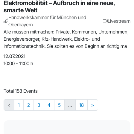
Elektromobilität – Aufbruch in eine neue,
smarte Welt
Handwerkskammer für München und
Livestream
Oberbayern
Alle müssen mitmachen: Private, Kommunen, Unternehmen,
Energieversorger, Kfz-Handwerk, Elektro- und
Informationstechnik. Sie sollten es von Beginn an richtig ma
12.07.2021
10:00 - 11:00 h
Total 158 Events
<
1
2
3
4
5
…
18
>