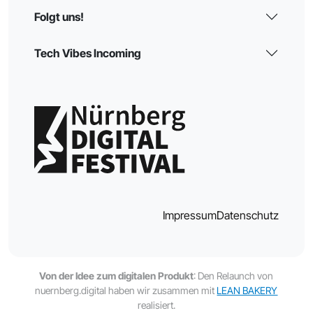
Folgt uns!
Tech Vibes Incoming
Impressum
Datenschutz
Von der Idee zum digitalen Produkt
: Den Relaunch von
nuernberg.digital haben wir zusammen mit
LEAN BAKERY
realisiert.