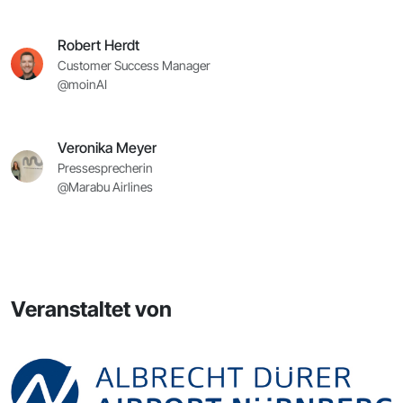
Robert Herdt
Customer Success Manager
@moinAI
Veronika Meyer
Pressesprecherin
@Marabu Airlines
Veranstaltet von