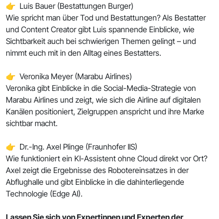
👉 Luis Bauer (Bestattungen Burger)
Wie spricht man über Tod und Bestattungen? Als Bestatter
und Content Creator gibt Luis spannende Einblicke, wie
Sichtbarkeit auch bei schwierigen Themen gelingt – und
nimmt euch mit in den Alltag eines Bestatters.
👉 Veronika Meyer (Marabu Airlines)
Veronika gibt Einblicke in die Social-Media-Strategie von
Marabu Airlines und zeigt, wie sich die Airline auf digitalen
Kanälen positioniert, Zielgruppen anspricht und ihre Marke
sichtbar macht.
👉 Dr.-Ing. Axel Plinge (Fraunhofer IIS)
Wie funktioniert ein KI-Assistent ohne Cloud direkt vor Ort?
Axel zeigt die Ergebnisse des Robotereinsatzes in der
Abflughalle und gibt Einblicke in die dahinterliegende
Technologie (Edge AI).
Lassen Sie sich von Expertinnen und Experten der