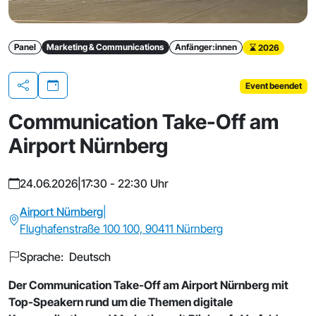
Panel
Marketing & Communications
Anfänger:innen
2026
Event beendet
Teilen
Communication Take-Off am
Airport Nürnberg
24.06.2026
|
17:30 - 22:30 Uhr
Airport Nürnberg
|
Flughafenstraße 100 100, 90411 Nürnberg
Sprache: Deutsch
Der Communication Take-Off am Airport Nürnberg mit
Top-Speakern rund um die Themen digitale