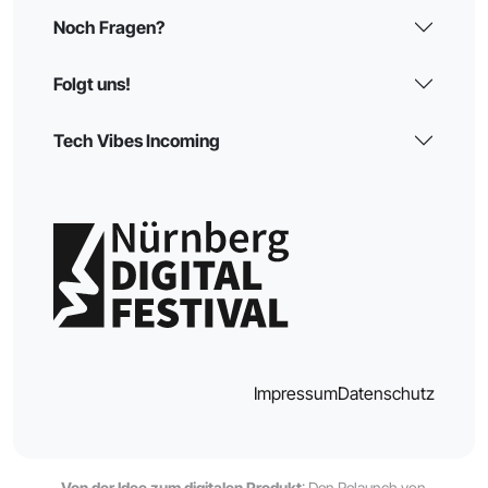
Noch Fragen?
Folgt uns!
Tech Vibes Incoming
Impressum
Datenschutz
Von der Idee zum digitalen Produkt
: Den Relaunch von