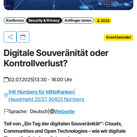
Konferenz
Security & Privacy
Anfänger:innen
2025
Event beendet
Teilen
Digitale Souveränität oder
Kontrollverlust?
02.07.2025
|
13:30 - 16:00 Uhr
IHK Nürnberg für Mittelfranken
|
Hauptmarkt 25/27, 90403 Nürnberg
Sprache: Deutsch
|
Webseite
Teil von „Ein Tag der digitalen Souveränität“: Clouds,
Communities und Open Technologies – wie wir digitale