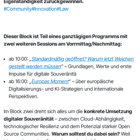
Eigenständigkeit zurückgewinnen.
#Community
#Innovation
#Law
Dieser Block ist Teil eines ganztägigen Programms mit
zwei weiteren Sessions am Vorrmittag/Nachmittag:
ab 10:00:
„
Standardmäßig geöffnet? Warum jetzt Weichen
gestellt werden müssen
“
– Grundlagen, Werte und erste
Impulse für digitale Souveränitä
ab 16:00:
„
Europas Moment
“
– über europäische
Digitalisierungs- und KI-Strategien und internationale
Perspektiven.
Im Block zwei dreht sich alles um die
konkrete Umsetzung
digitaler Souveränität
– zwischen Cloud-Abhängigkeit,
technologischer Resilienz und dem Potenzial starker Open
Source Communities.
Warum solltest du dabei sein?
Weil