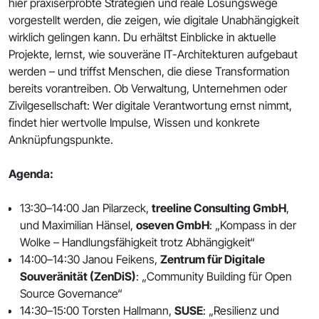
hier praxiserprobte Strategien und reale Lösungswege
vorgestellt werden, die zeigen, wie digitale Unabhängigkeit
wirklich gelingen kann. Du erhältst Einblicke in aktuelle
Projekte, lernst, wie souveräne IT-Architekturen aufgebaut
werden – und triffst Menschen, die diese Transformation
bereits vorantreiben. Ob Verwaltung, Unternehmen oder
Zivilgesellschaft: Wer digitale Verantwortung ernst nimmt,
findet hier wertvolle Impulse, Wissen und konkrete
Anknüpfungspunkte.
Agenda:
13:30–14:00 Jan Pilarzeck,
treeline Consulting GmbH
,
und Maximilian Hänsel,
oseven GmbH
: „Kompass in der
Wolke – Handlungsfähigkeit trotz Abhängigkeit“
14:00–14:30 Janou Feikens,
Zentrum für Digitale
Souveränität (ZenDiS)
: „Community Building für Open
Source Governance“
14:30–15:00 Torsten Hallmann,
SUSE
: „Resilienz und