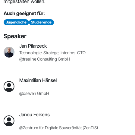
mitgestalten wollen.
Auch geeignet für:
Jugendliche
Studierende
Speaker
Jan Pilarzeck
Technologie-Stratege, Interims-CTO
@treeline Consulting GmbH
Maximilian Hänsel
@oseven GmbH
Janou Feikens
@Zentrum für Digitale Souveränität (ZenDiS)