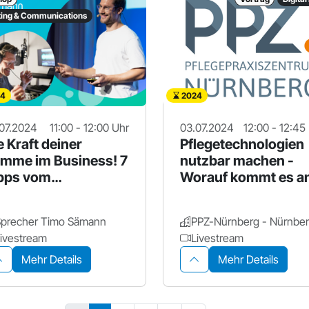
ing & Communications
4
2024
07.2024
11:00 - 12:00 Uhr
03.07.2024
12:00 - 12:45
e Kraft deiner
Pflegetechnologien
imme im Business! 7
nutzbar machen -
pps vom
Worauf kommt es a
ofisprecher
Sprecher Timo Sämann
ivestream
Livestream
Mehr Details
Mehr Details