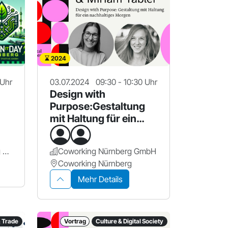
2024
 Uhr
03.07.2024
09:30 - 10:30 Uhr
Design with
Purpose:Gestaltung
mit Haltung für ein
nachhaltiges Morgen
Design Offices Nürnberg Hauptbahnhof
Coworking Nürnberg GmbH
Coworking Nürnberg
Mehr Details
& Trade
Vortrag
Culture & Digital Society