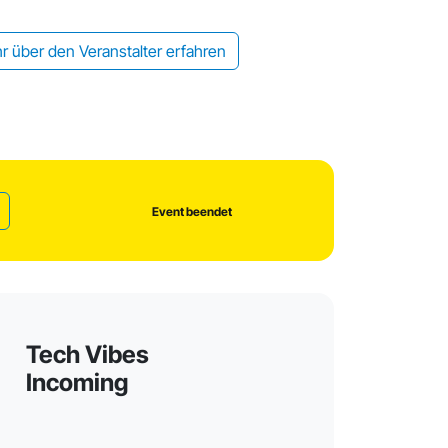
r über den Veranstalter erfahren
Event beendet
Tech Vibes
Incoming