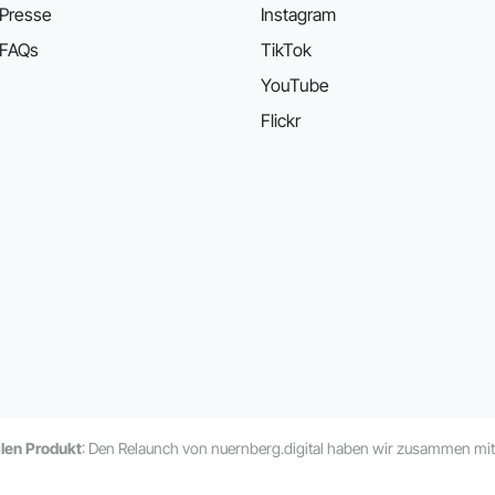
Presse
Instagram
FAQs
TikTok
YouTube
Flickr
alen Produkt
: Den Relaunch von nuernberg.digital haben wir zusammen mi