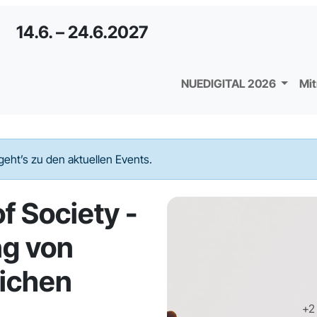
14.6. – 24.6.2027
NUEDIGITAL 2026
Mi
geht’s zu den aktuellen Events.
of Society -
ng von
lichen
+2 