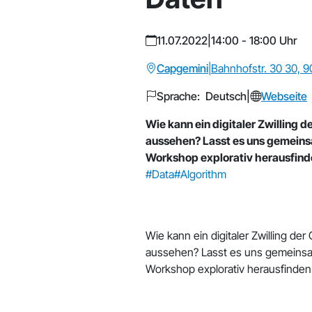
11.07.2022
|
14:00 - 18:00 Uhr
Capgemini
|
Bahnhofstr. 30 30, 
Sprache: Deutsch
|
Webseite
Wie kann ein digitaler Zwilling d
aussehen? Lasst es uns gemein
Workshop explorativ herausfind
#Data
#Algorithm
Wie kann ein digitaler Zwilling der
aussehen? Lasst es uns gemeins
Workshop explorativ herausfinden