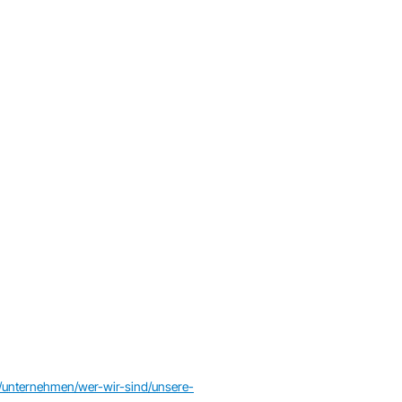
/unternehmen/wer-wir-sind/unsere-