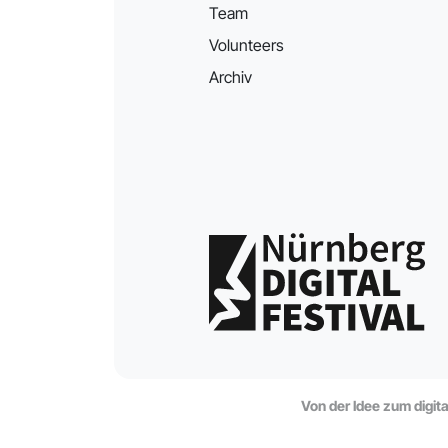
Team
Volunteers
Archiv
Von der Idee zum digit