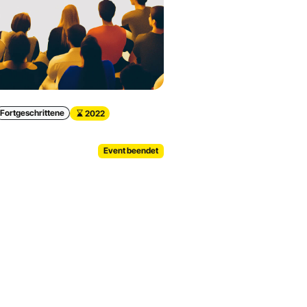
Fortgeschrittene
2022
Event beendet