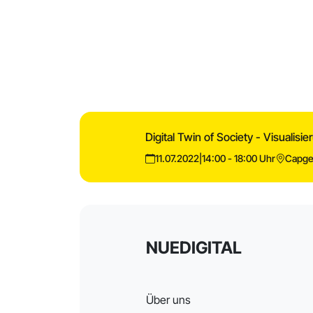
Digital Twin of Society - Visualisi
11.07.2022
|
14:00 - 18:00 Uhr
Capge
NUEDIGITAL
Über uns