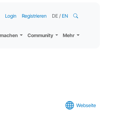
Login
Registrieren
DE
/
EN
tmachen
Community
Mehr
Webseite