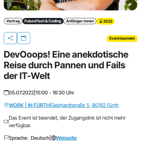
Vortrag
FutureTech & Coding
Anfänger:innen
2022
Event beendet
Teilen
DevOoops! Eine anekdotische
Reise durch Pannen und Fails
der IT-Welt
05.07.2022
|
15:00 - 16:30 Uhr
WORK | IN FÜRTH
|
Gebhardtstraße 5, 90762 Fürth
Das Event ist beendet, der Zugangslink ist nicht mehr
verfügbar.
Sprache: Deutsch
|
Webseite