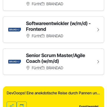
Fürth
BRANDAD
Softwareentwickler (w/m/d) -
Frontend
Fürth
BRANDAD
Senior Scrum Master/Agile
Coach (w/m/d)
Fürth
BRANDAD
DevOoops! Eine anekdotische Reise durch Pannen und Fails der IT-Welt
Event beendet