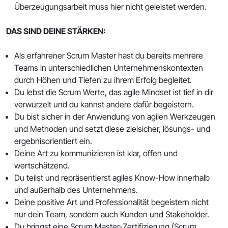
Überzeugungsarbeit muss hier nicht geleistet werden.
DAS SIND DEINE STÄRKEN:
Als erfahrener Scrum Master hast du bereits mehrere
Teams in unterschiedlichen Unternehmenskontexten
durch Höhen und Tiefen zu ihrem Erfolg begleitet.
Du lebst die Scrum Werte, das agile Mindset ist tief in dir
verwurzelt und du kannst andere dafür begeistern.
Du bist sicher in der Anwendung von agilen Werkzeugen
und Methoden und setzt diese zielsicher, lösungs- und
ergebnisorientiert ein.
Deine Art zu kommunizieren ist klar, offen und
wertschätzend.
Du teilst und repräsentierst agiles Know-How innerhalb
und außerhalb des Unternehmens.
Deine positive Art und Professionalität begeistern nicht
nur dein Team, sondern auch Kunden und Stakeholder.
Du bringst eine Scrum Master-Zertifizierung (Scrum