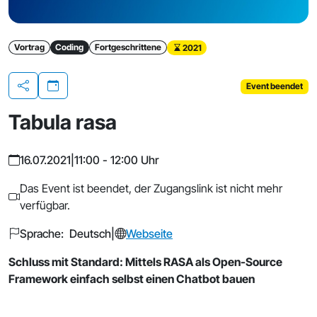
Vortrag
Coding
Fortgeschrittene
2021
Event beendet
Teilen
Tabula rasa
16.07.2021
|
11:00 - 12:00 Uhr
Das Event ist beendet, der Zugangslink ist nicht mehr
verfügbar.
Sprache: Deutsch
|
Webseite
Schluss mit Standard: Mittels RASA als Open-Source
Framework einfach selbst einen Chatbot bauen