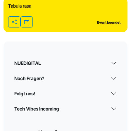
Tabula rasa
Event beendet
Teilen
NUEDIGITAL
Noch Fragen?
Folgt uns!
Tech Vibes Incoming