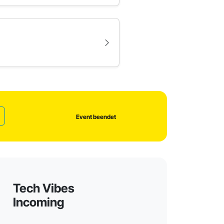
Event beendet
Tech Vibes
Incoming