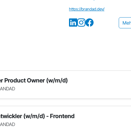
https://brandad.dev/
Meh
r Product Owner (w/m/d)
ANDAD
twickler (w/m/d) - Frontend
ANDAD