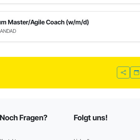
um Master/Agile Coach (w/m/d)
ANDAD
Teilen
Noch Fragen?
Folgt uns!