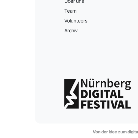
Über uns
Team
Volunteers
Archiv
Von der Idee zum digit