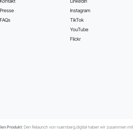
Kontakt
LinkedIn
Presse
Instagram
FAQs
TikTok
YouTube
Flickr
alen Produkt
: Den Relaunch von nuernberg.digital haben wir zusammen mi