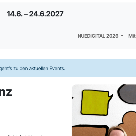
14.6. – 24.6.2027
NUEDIGITAL 2026
Mi
geht’s zu den aktuellen Events.
nz