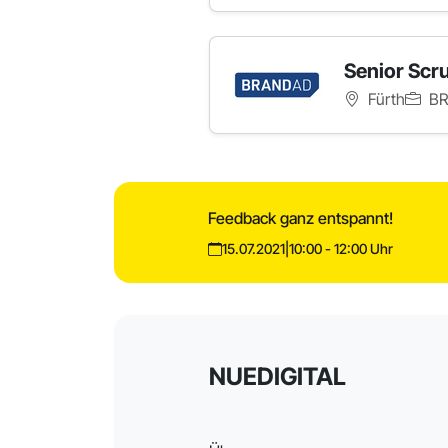
Senior Scr
Fürth
BR
Feedback ganz entspannt!
15.07.2021
|
10:00 - 12:00 Uhr
NUEDIGITAL