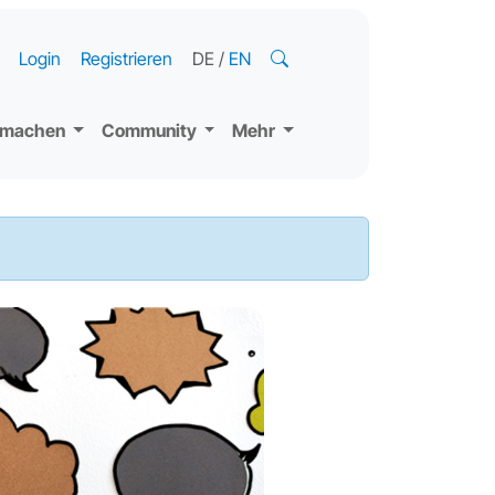
Login
Registrieren
DE
/
EN
tmachen
Community
Mehr