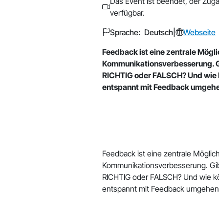
Das Event ist beendet, der Zuga
verfügbar.
Sprache: Deutsch
|
Webseite
Feedback ist eine zentrale Mögli
Kommunikationsverbesserung. Gi
RICHTIG oder FALSCH? Und wie 
entspannt mit Feedback umgeh
Feedback ist eine zentrale Möglich
Kommunikationsverbesserung. Gibt
RICHTIG oder FALSCH? Und wie k
entspannt mit Feedback umgehen