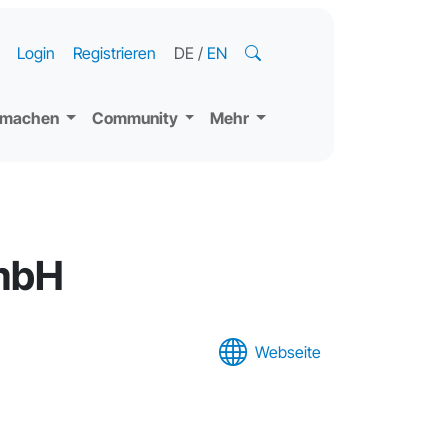
Login
Registrieren
DE
/
EN
tmachen
Community
Mehr
mbH
Webseite