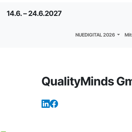
14.6. – 24.6.2027
NUEDIGITAL 2026
Mi
QualityMinds G