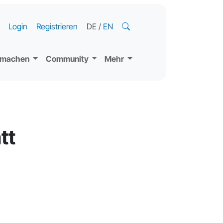
Login
Registrieren
DE
/
EN
tmachen
Community
Mehr
tt