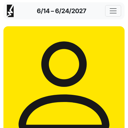
6/14 – 6/24/2027