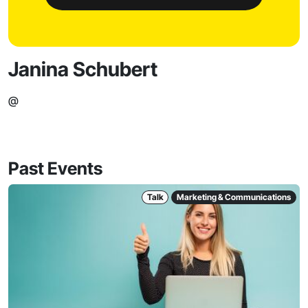
Janina Schubert
@
Past Events
Talk
Marketing & Communications