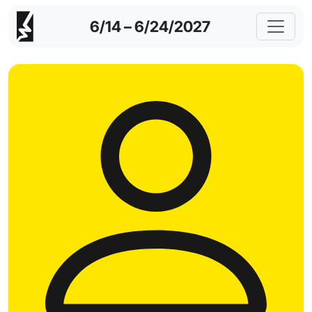
6/14 – 6/24/2027