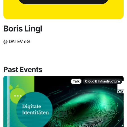
Boris Lingl
@ DATEV eG
Past Events
Talk
Cloud & Infrastructure