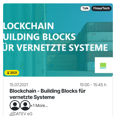
Talk
FinsurTech
2021
15.07.2021
15:00 - 15:45 h
Blockchain - Building Blocks für
vernetzte Systeme
+1 More...
DATEV eG