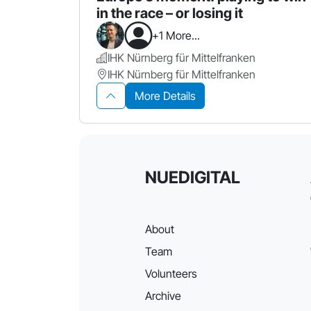
in the race – or losing it
+1 More...
IHK Nürnberg für Mittelfranken
IHK Nürnberg für Mittelfranken
More Details
NUEDIGITAL
About
Team
Volunteers
Archive