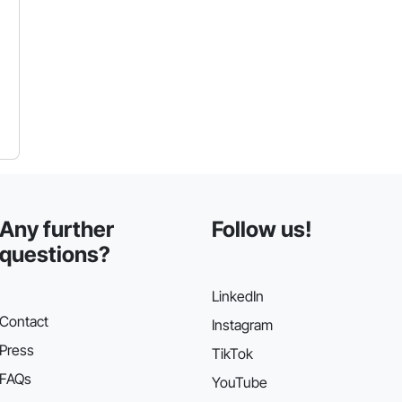
Any further
Follow us!
questions?
LinkedIn
Contact
Instagram
Press
TikTok
FAQs
YouTube