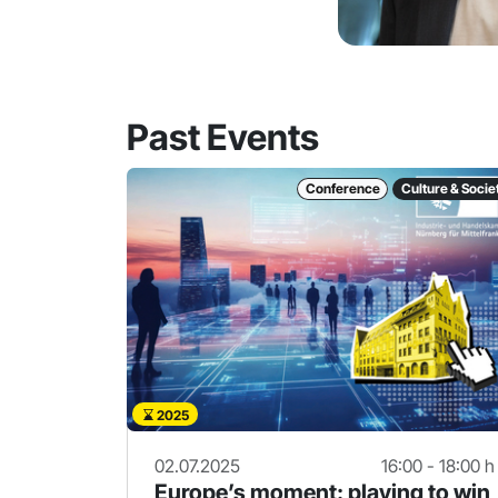
Past Events
Conference
Culture & Socie
2025
02.07.2025
16:00 - 18:00 h
Europe’s moment: playing to win