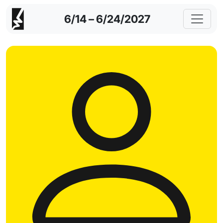
6/14 – 6/24/2027