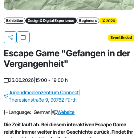
Exhibition
Design & Digital Experience
Beginners
2026
Event Ended
Share
Escape Game "Gefangen in der
Vergangenheit"
25.06.2026
|
15:00 - 19:00 h
Jugendmedienzentrum Connect
|
Theresienstraße 9, 90762 Fürth
Language: German
|
Website
Die Zeit läuft ab. Bei diesem interaktiven Escape Game
reist ihr immer weiter in der Geschichte zurück. Findet ihr