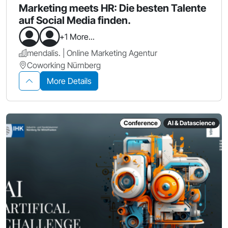
Marketing meets HR: Die besten Talente
auf Social Media finden.
+1 More...
mendalis. | Online Marketing Agentur
Coworking Nürnberg
More Details
Conference
AI & Datascience