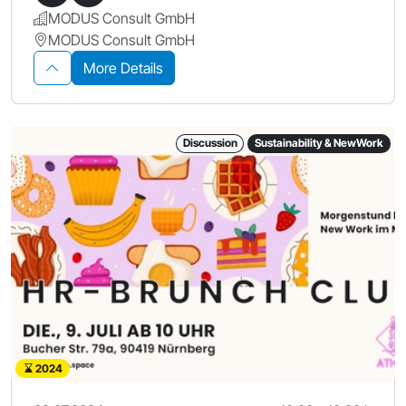
MODUS Consult GmbH
MODUS Consult GmbH
More Details
Discussion
Sustainability & NewWork
2024