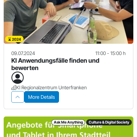
2024
09.07.2024
11:00 - 15:00 h
KI Anwendungsfälle finden und
bewerten
KI Regionalzentrum Unterfranken
More Details
Ask Me Anything
Culture & Digital Society