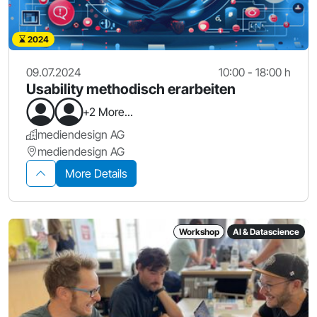
2024
09.07.2024
10:00 - 18:00 h
Usability methodisch erarbeiten
+2 More...
mediendesign AG
mediendesign AG
More Details
Workshop
AI & Datascience