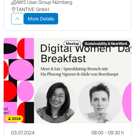
AWS User Group Nürnberg
TANTIVE GmbH
More Details
Meetup
Sustainability & NewWork
2024
03.07.2024
08:00 - 09:30 h