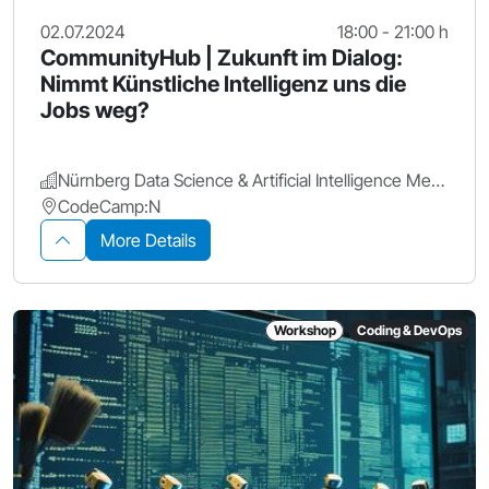
02.07.2024
18:00 - 21:00 h
CommunityHub | Zukunft im Dialog:
Nimmt Künstliche Intelligenz uns die
Jobs weg?
Nürnberg Data Science & Artificial Intelligence Meetup
CodeCamp:N
More Details
Workshop
Coding & DevOps