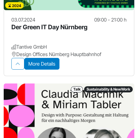
2024
03.07.2024
09:00 - 21:00 h
Der Green IT Day Nürnberg
Tantive GmbH
Design Offices Nürnberg Hauptbahnhof
More Details
Talk
Sustainability & NewWork