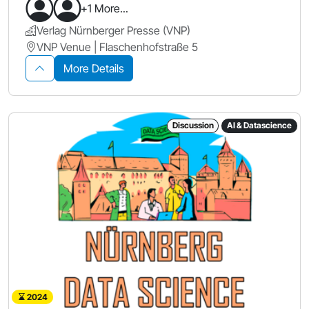
+1 More...
Verlag Nürnberger Presse (VNP)
VNP Venue | Flaschenhofstraße 5
More Details
Discussion
AI & Datascience
2024