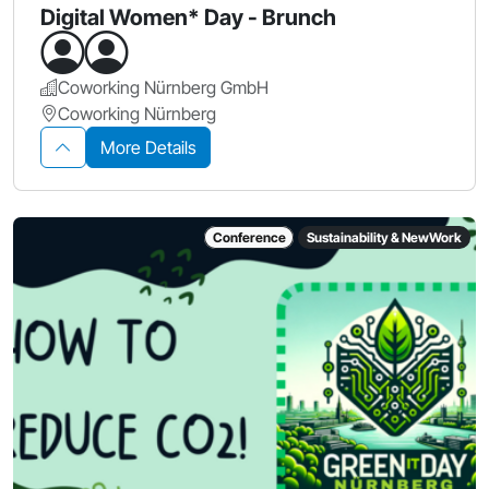
Digital Women* Day - Brunch
Coworking Nürnberg GmbH
Coworking Nürnberg
More Details
Conference
Sustainability & NewWork