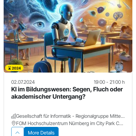
2024
02.07.2024
19:00 - 21:00 h
KI im Bildungswesen: Segen, Fluch oder
akademischer Untergang?
Gesellschaft für Informatik - Regionalgruppe Mittelfranken
FOM Hochschulzentrum Nürnberg im City Park Center, Seminarraum S16
More Details