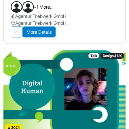
+1 More...
Agentur Triebwerk GmbH
Agentur Triebwerk GmbH
More Details
Talk
Design & UX
2024