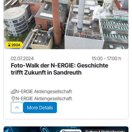
2024
02.07.2024
15:00 - 17:00 h
Foto-Walk der N-ERGIE: Geschichte
trifft Zukunft in Sandreuth
N-ERGIE Aktiengesellschaft
N-ERGIE Aktiengesellschaft
More Details
Discussion
Culture & Digital Society