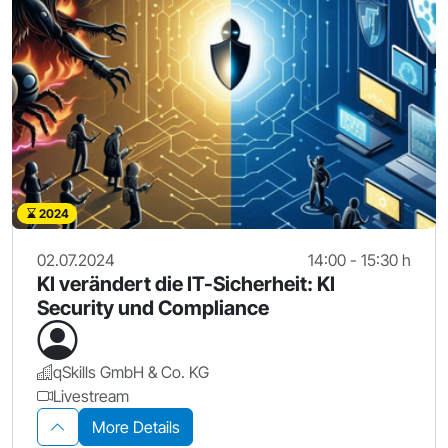
2024
02.07.2024
14:00 - 15:30 h
KI verändert die IT-Sicherheit: KI
Security und Compliance
qSkills GmbH & Co. KG
Livestream
More Details