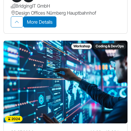
BridgingIT GmbH
Design Offices Nürnberg Hauptbahnhof
More Details
Workshop
Coding & DevOps
2024