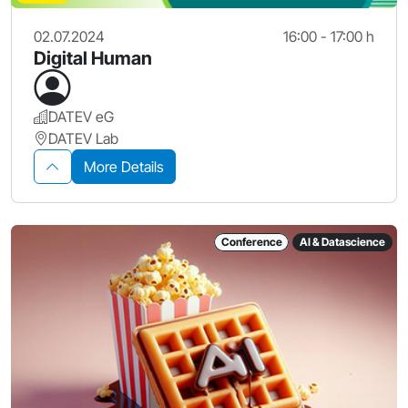
02.07.2024
16:00 - 17:00 h
Digital Human
DATEV eG
DATEV Lab
More Details
Conference
AI & Datascience