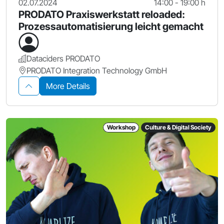
02.07.2024
14:00 - 19:00 h
PRODATO Praxiswerkstatt reloaded:
Prozessautomatisierung leicht gemacht
Dataciders PRODATO
PRODATO Integration Technology GmbH
More Details
Workshop
Culture & Digital Society