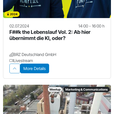
2024
02.07.2024
14:00 - 16:00 h
F##k the Lebenslauf Vol. 2: Ab hier
übernimmt die KI, oder?
BRZ Deutschland GmbH
Livestream
More Details
Meetup
Marketing & Communications