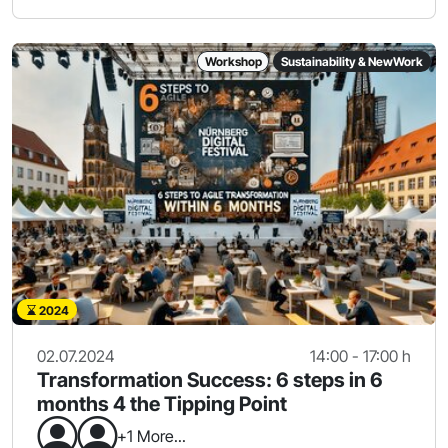
Workshop
Sustainability & NewWork
2024
02.07.2024
14:00 - 17:00 h
Transformation Success: 6 steps in 6
months 4 the Tipping Point
+1 More...