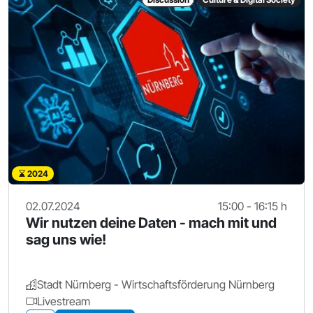
2024
02.07.2024
15:00 - 16:15 h
Wir nutzen deine Daten - mach mit und
sag uns wie!
Stadt Nürnberg - Wirtschaftsförderung Nürnberg
Livestream