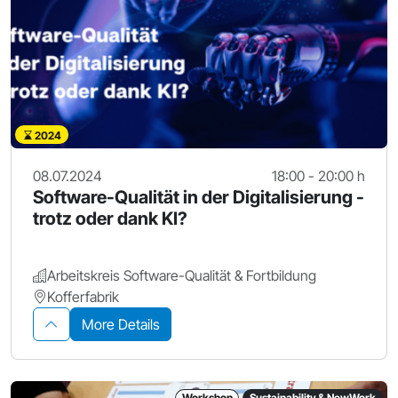
2024
08.07.2024
18:00 - 20:00 h
Software-Qualität in der Digitalisierung -
trotz oder dank KI?
Arbeitskreis Software-Qualität & Fortbildung
Kofferfabrik
More Details
Workshop
Sustainability & NewWork