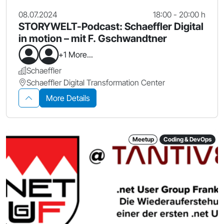
08.07.2024
18:00 - 20:00 h
STORYWELT-Podcast: Schaeffler Digital
in motion – mit F. Gschwandtner
+1 More...
Schaeffler
Schaeffler Digital Transformation Center
More Details
Meetup
Coding & DevOps