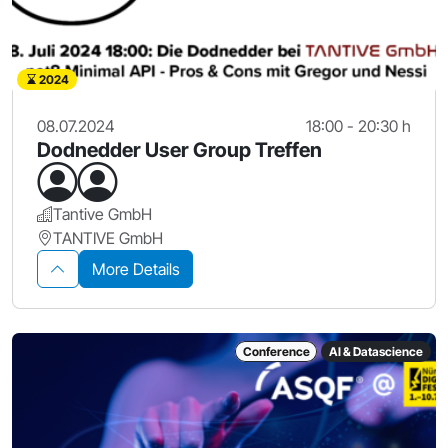
2024
08.07.2024
18:00 - 20:30 h
Dodnedder User Group Treffen
Tantive GmbH
TANTIVE GmbH
More Details
Conference
AI & Datascience