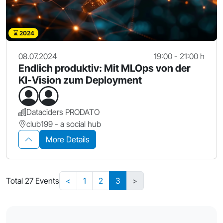
2024
08.07.2024
19:00 - 21:00 h
Endlich produktiv: Mit MLOps von der
KI-Vision zum Deployment
Dataciders PRODATO
club199 - a social hub
More Details
Total 27 Events
<
1
2
3
>