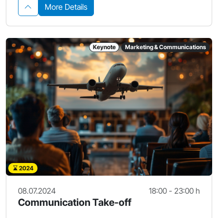
More Details
Keynote
Marketing & Communications
2024
08.07.2024
18:00 - 23:00 h
Communication Take-off