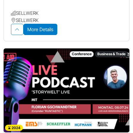
SELLWERK
SELLWERK
More Details
Conference
Business & Trade
2024