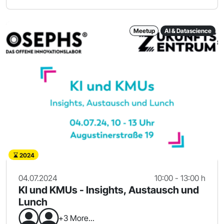
Meetup
AI & Datascience
2024
04.07.2024
10:00 - 13:00 h
KI und KMUs - Insights, Austausch und
Lunch
+3 More...