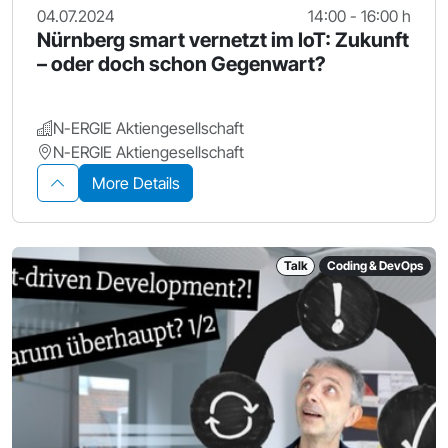
04.07.2024
14:00 - 16:00 h
Nürnberg smart vernetzt im IoT: Zukunft
– oder doch schon Gegenwart?
N-ERGIE Aktiengesellschaft
N-ERGIE Aktiengesellschaft
More Details
Talk
Coding & DevOps