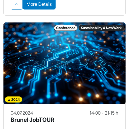
More Details
Conference
Sustainability & NewWork
2024
04.07.2024
14:00 - 21:15 h
Brunel JobTOUR