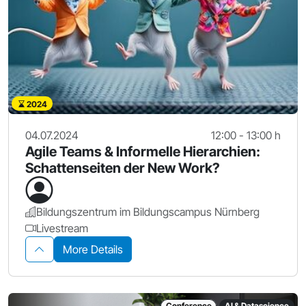
2024
04.07.2024
12:00 - 13:00 h
Agile Teams & Informelle Hierarchien:
Schattenseiten der New Work?
Bildungszentrum im Bildungscampus Nürnberg
Livestream
More Details
Conference
AI & Datascience