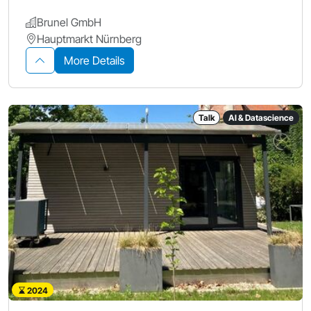
Brunel GmbH
Hauptmarkt Nürnberg
More Details
Talk
AI & Datascience
2024