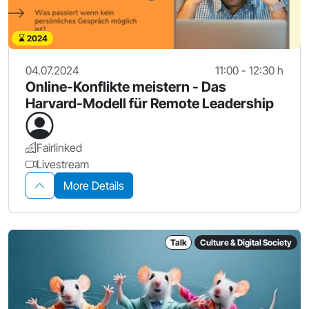
2024
04.07.2024
11:00 - 12:30 h
Online-Konflikte meistern - Das
Harvard-Modell für Remote Leadership
Fairlinked
Livestream
More Details
Talk
Culture & Digital Society