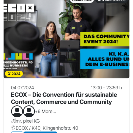
2024
04.07.2024
13:00 - 23:59 h
ECOX – Die Convention für sustainable
Content, Commerce und Community
+6 More...
mr. pixel KG
ECOX / K40, Klingenhofstr. 40