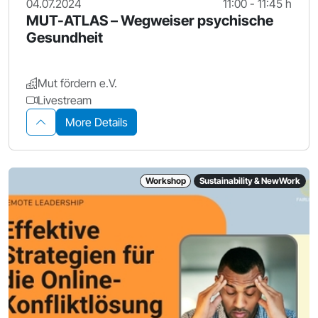
04.07.2024
11:00 - 11:45 h
MUT-ATLAS – Wegweiser psychische
Gesundheit
Mut fördern e.V.
Livestream
More Details
Workshop
Sustainability & NewWork