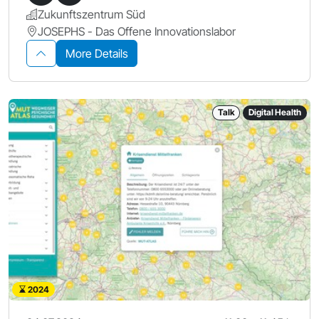
Zukunftszentrum Süd
JOSEPHS - Das Offene Innovationslabor
More Details
Talk
Digital Health
2024