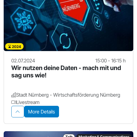
2024
02.07.2024
15:00 - 16:15 h
Wir nutzen deine Daten - mach mit und
sag uns wie!
Stadt Nürnberg - Wirtschaftsförderung Nürnberg
Livestream
More Details
Talk
Marketing & Communications