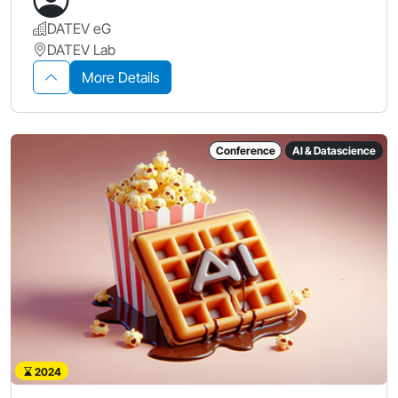
DATEV eG
DATEV Lab
More Details
Conference
AI & Datascience
2024