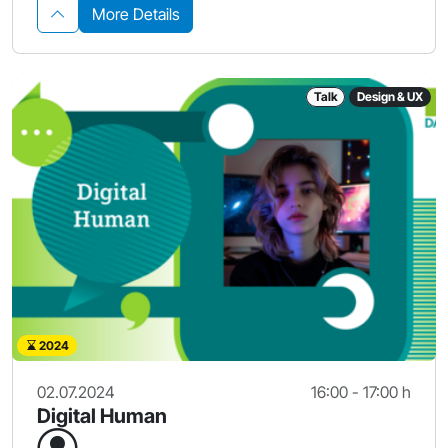
More Details
Talk
Design & UX
2024
02.07.2024
16:00 - 17:00 h
Digital Human