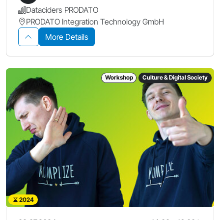
Dataciders PRODATO
PRODATO Integration Technology GmbH
More Details
Workshop
Culture & Digital Society
2024