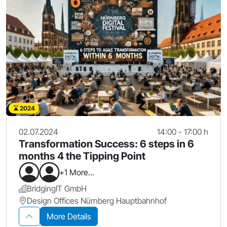
2024
02.07.2024
14:00 - 17:00 h
Transformation Success: 6 steps in 6
months 4 the Tipping Point
+1 More...
BridgingIT GmbH
Design Offices Nürnberg Hauptbahnhof
More Details