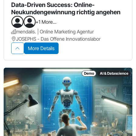
Data-Driven Success: Online-
Neukundengewinnung richtig angehen
+1 More...
mendalis. | Online Marketing Agentur
JOSEPHS - Das Offene Innovationslabor
More Details
Demo
AI & Datascience