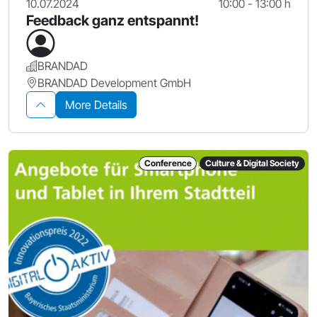
10.07.2024
10:00 - 13:00 h
Feedback ganz entspannt!
BRANDAD
BRANDAD Development GmbH
More Details
Conference
Culture & Digital Society