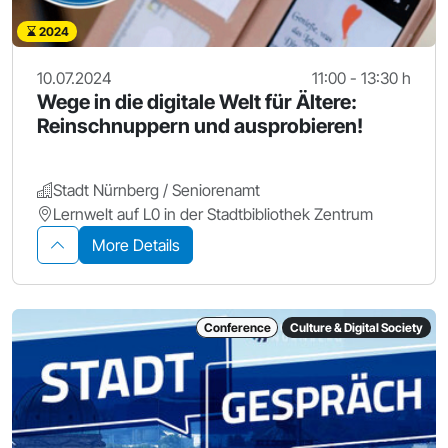
2024
10.07.2024
11:00 - 13:30 h
Wege in die digitale Welt für Ältere:
Reinschnuppern und ausprobieren!
Stadt Nürnberg / Seniorenamt
Lernwelt auf L0 in der Stadtbibliothek Zentrum
More Details
Conference
Culture & Digital Society