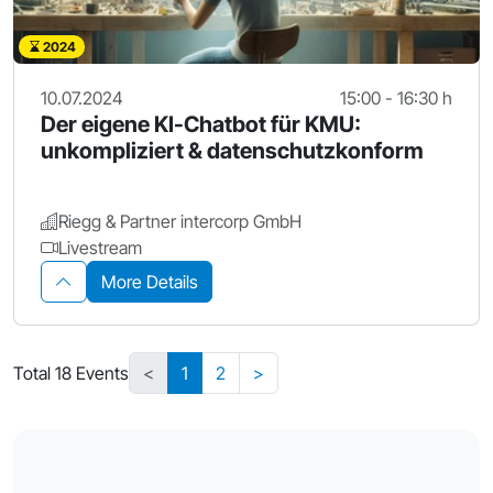
2024
10.07.2024
15:00 - 16:30 h
Der eigene KI-Chatbot für KMU:
unkompliziert & datenschutzkonform
Riegg & Partner intercorp GmbH
Livestream
More Details
Total 18 Events
<
1
2
>