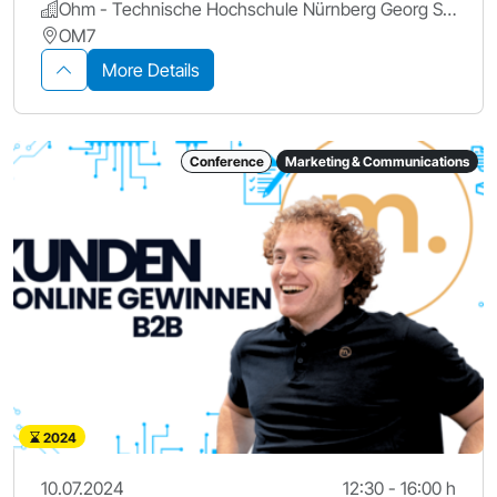
Ohm - Technische Hochschule Nürnberg Georg Simon Ohm
OM7
More Details
Conference
Marketing & Communications
2024
10.07.2024
12:30 - 16:00 h