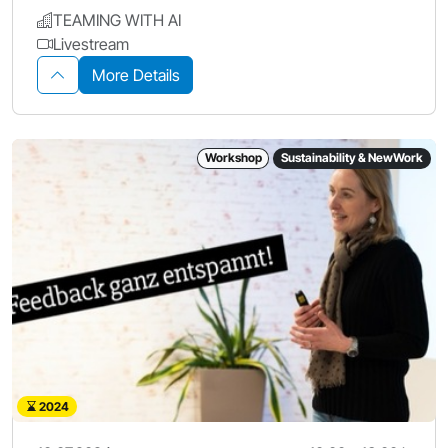
TEAMING WITH AI
Livestream
More Details
Workshop
Sustainability & NewWork
2024