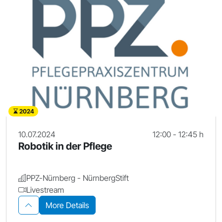
2024
10.07.2024
12:00 - 12:45 h
Robotik in der Pflege
PPZ-Nürnberg - NürnbergStift
Livestream
More Details