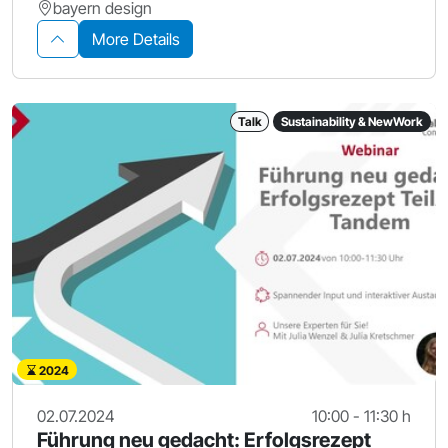
bayern design
More Details
Talk
Sustainability & NewWork
2024
02.07.2024
10:00 - 11:30 h
Führung neu gedacht: Erfolgsrezept