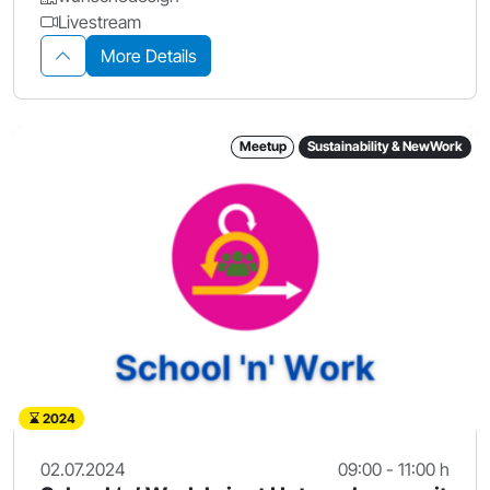
Livestream
More Details
Meetup
Sustainability & NewWork
2024
02.07.2024
09:00 - 11:00 h