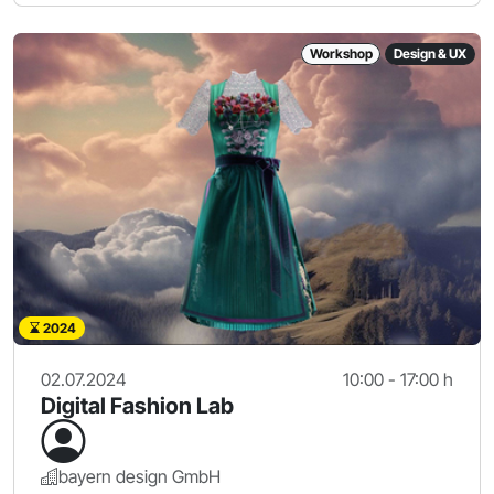
Workshop
Design & UX
2024
02.07.2024
10:00 - 17:00 h
Digital Fashion Lab
bayern design GmbH