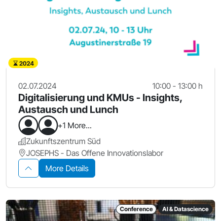
2024
02.07.2024
10:00 - 13:00 h
Digitalisierung und KMUs - Insights,
Austausch und Lunch
+1 More...
Zukunftszentrum Süd
JOSEPHS - Das Offene Innovationslabor
More Details
Conference
AI & Datascience