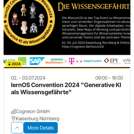
2024
02. - 03.07.2024
09:00 - 16:00
lernOS Convention 2024 "Generative KI
als Wissensgefährte"
Cogneon GmbH
Kaiserburg Nürnberg
More Details