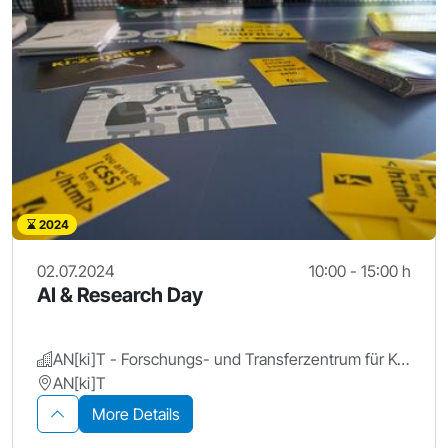
2024
02.07.2024
10:00 - 15:00 h
AI & Research Day
AN[ki]T - Forschungs- und Transferzentrum für Künstliche Intelligenz, Hochschule Ansbach
AN[ki]T
More Details