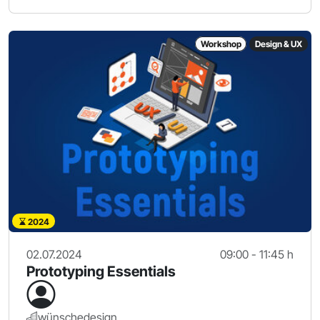
Workshop
Design & UX
2024
02.07.2024
09:00 - 11:45 h
Prototyping Essentials
wünschedesign