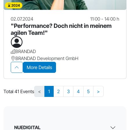
2024
02.07.2024
11:00 - 14:00 h
"Performance? Doch nicht in meinem
agilen Team!"
BRANDAD
BRANDAD Development GmbH
More Details
Total 41 Events
<
1
2
3
4
5
>
NUEDIGITAL