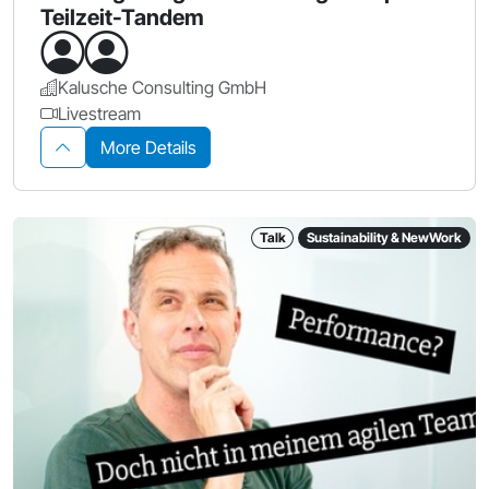
Teilzeit-Tandem
Kalusche Consulting GmbH
Livestream
More Details
Talk
Sustainability & NewWork