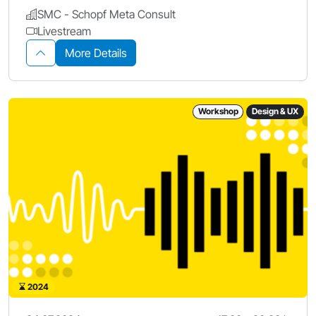
SMC - Schopf Meta Consult
Livestream
More Details
Workshop
Design & UX
2024