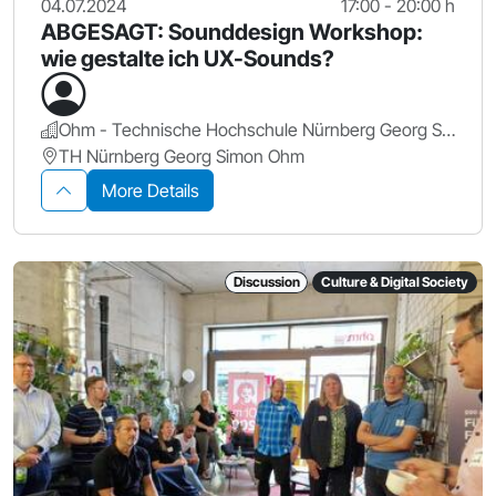
04.07.2024
17:00 - 20:00 h
ABGESAGT: Sounddesign Workshop:
wie gestalte ich UX-Sounds?
Ohm - Technische Hochschule Nürnberg Georg Simon Ohm
TH Nürnberg Georg Simon Ohm
More Details
Discussion
Culture & Digital Society