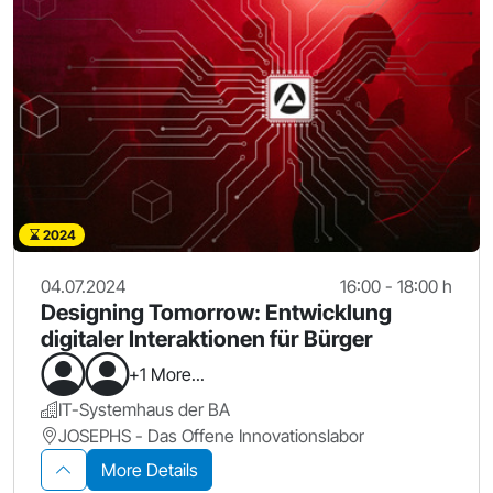
2024
04.07.2024
16:00 - 18:00 h
Designing Tomorrow: Entwicklung
digitaler Interaktionen für Bürger
+1 More...
IT-Systemhaus der BA
JOSEPHS - Das Offene Innovationslabor
More Details