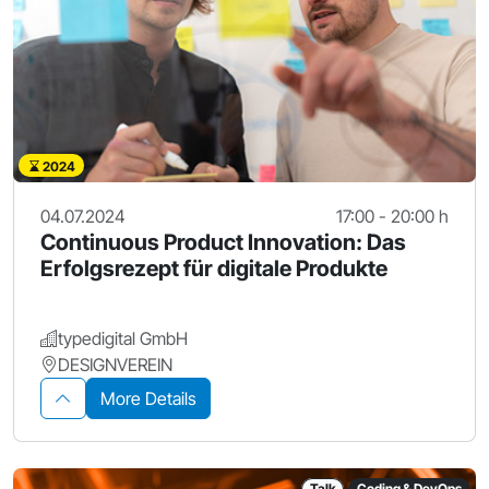
2024
04.07.2024
17:00 - 20:00 h
Continuous Product Innovation: Das
Erfolgsrezept für digitale Produkte
typedigital GmbH
DESIGNVEREIN
More Details
Talk
Coding & DevOps