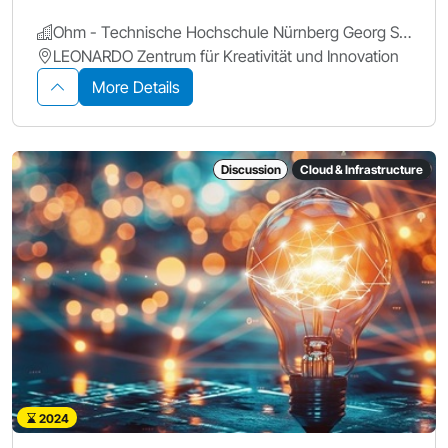
Ohm - Technische Hochschule Nürnberg Georg Simon Ohm
LEONARDO Zentrum für Kreativität und Innovation
More Details
Discussion
Cloud & Infrastructure
2024