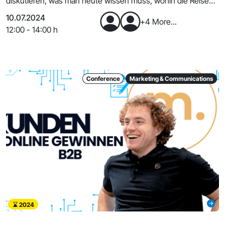
diskutieren, was man heute wissen muss, wohin die Reise
geht und
10.07.2024
+4 More...
12:00 - 14:00 h
Conference
Marketing & Communications
2024