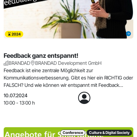
2024
Feedback ganz entspannt!
BRANDAD
BRANDAD Development GmbH
Feedback ist eine zentrale Möglichkeit zur
Kommunikationsverbesserung. Gibt es hier ein RICHTIG oder
FALSCH? Und wie können wir entspannt mit Feedback
umgehen?
10.07.2024
10:00 - 13:00 h
Conference
Culture & Digital Society