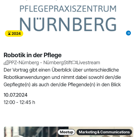
2024
Robotik in der Pflege
PPZ-Nürnberg - NürnbergStift
Livestream
Der Vortrag gibt einen Überblick über unterschiedliche
Robotikanwendungen und nimmt dabei sowohl den/die
Gepflegte(n) als auch den/die Pflegende(n) in den Blick
10.07.2024
12:00 - 12:45 h
Meetup
Marketing & Communications