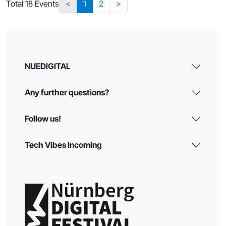
Total 18 Events
<
1
2
>
NUEDIGITAL
Any further questions?
Follow us!
Tech Vibes Incoming