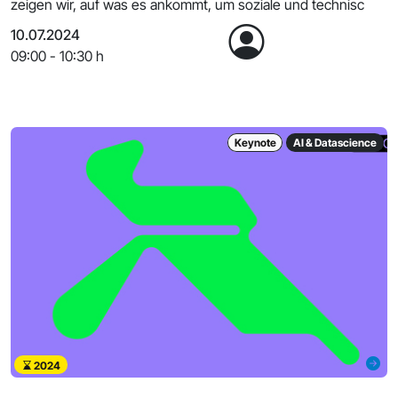
zeigen wir, auf was es ankommt, um soziale und technisc
10.07.2024
09:00 - 10:30 h
Keynote
AI & Datascience
2024