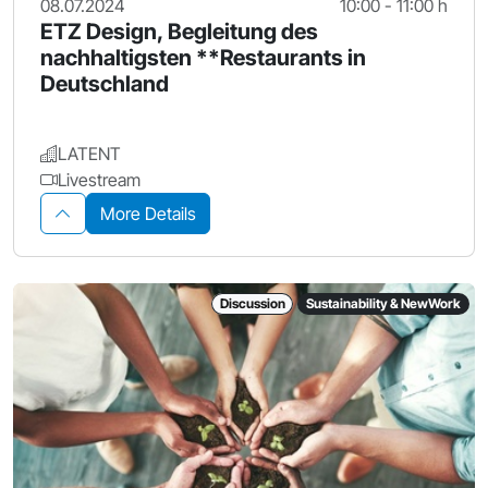
08.07.2024
10:00 - 11:00 h
ETZ Design, Begleitung des
nachhaltigsten **Restaurants in
Deutschland
LATENT
Livestream
More Details
Discussion
Sustainability & NewWork