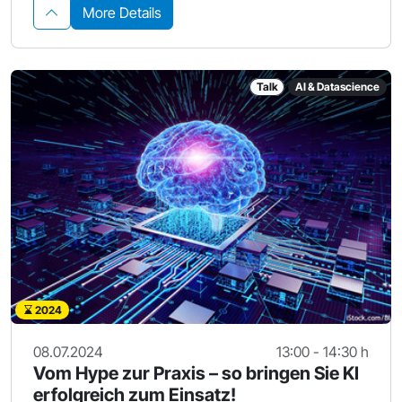
More Details
Talk
AI & Datascience
2024
08.07.2024
13:00 - 14:30 h
Vom Hype zur Praxis – so bringen Sie KI
erfolgreich zum Einsatz!