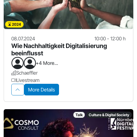
2024
08.07.2024
10:00 - 12:00 h
Wie Nachhaltigkeit Digitalisierung
beeinflusst
+4 More...
Schaeffler
Livestream
More Details
Talk
Culture & Digital Society