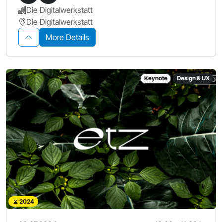
Die Digitalwerkstatt
Die Digitalwerkstatt
More Details
Keynote
Design & UX
2024