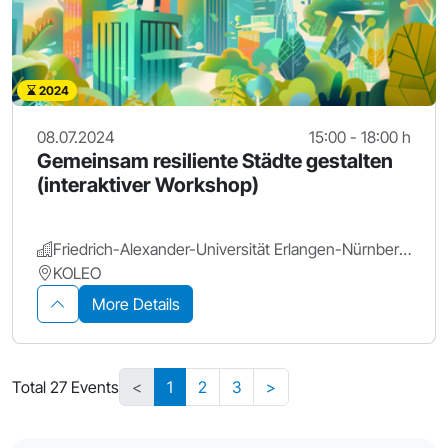
2024
08.07.2024
15:00 - 18:00 h
Gemeinsam resiliente Städte gestalten
(interaktiver Workshop)
Friedrich-Alexander-Universität Erlangen-Nürnberg.
KOLEO
More Details
Total 27 Events
<
1
2
3
>