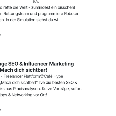
e.V.
 rette die Welt - zumindest ein bisschen!
ein Rettungsteam und programmiere Roboter
nen. In der Simulation siehst du wi
h
age SEO & Influencer Marketing
Mach dich sichtbar!
 - Freelancer Plattform
Café Hype
„Mach dich sichtbar!“ live die besten SEO &
ks aus Praxisanalysen. Kurze Vorträge, sofort
pps & Networking vor Ort!
h