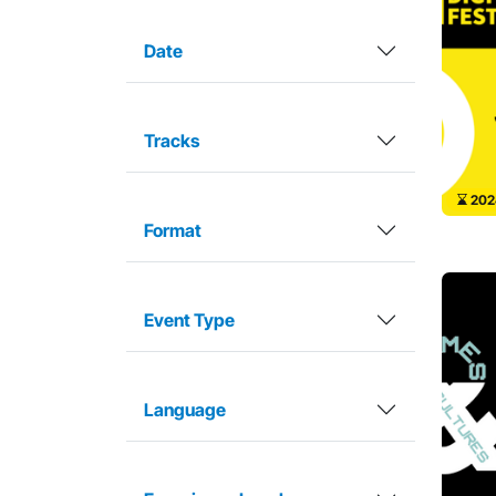
Date
Tracks
202
Format
Event Type
Language