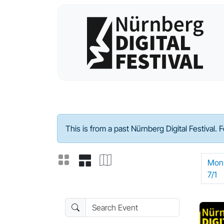
Program - 2024
This is from a past Nürnberg Digital Festival. 
Mon
7/1
Search Event