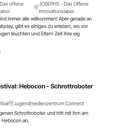
Das offene
JOSEPHS - Das Offene
labor
Innovationslabor
nd immer alle willkommen! Aber gerade an
lyday, gibt es einiges zu erleben, wo vor
gen leuchten und Eltern Zeit ihre eig
h
tival: Hebocon - Schrottroboter
ival
Jugendmedienzentrum Connect
genen Schrottroboter und tritt mit ihm am
 Hebocon an.