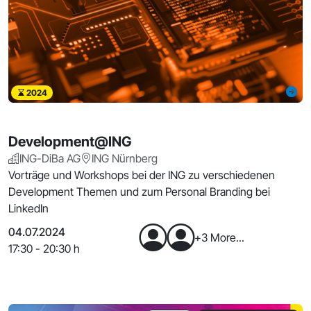
2024
Development@ING
ING-DiBa AG
ING Nürnberg
Vorträge und Workshops bei der ING zu verschiedenen
Development Themen und zum Personal Branding bei
LinkedIn
04.07.2024
+3 More...
17:30 - 20:30 h