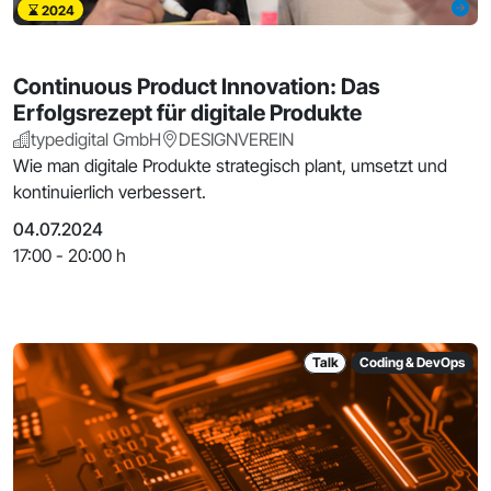
2024
Continuous Product Innovation: Das
Erfolgsrezept für digitale Produkte
typedigital GmbH
DESIGNVEREIN
Wie man digitale Produkte strategisch plant, umsetzt und
kontinuierlich verbessert.
04.07.2024
17:00 - 20:00 h
Talk
Coding & DevOps