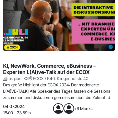
2024
KI, NewWork, Commerce, eBusiness –
Experten L(AI)ve-Talk auf der ECOX
mr. pixel KG
ECOX / K40, Klingenhofstr. 40
Das große Highlight der ECOX 2024: Der moderierte
L(AI)VE-TALK! Alle Speaker des Tages fassen die Sessions
zusammen und diskutieren gemeinsam über die Zukunft d
04.07.2024
+6 More...
18:00 - 23:59 h