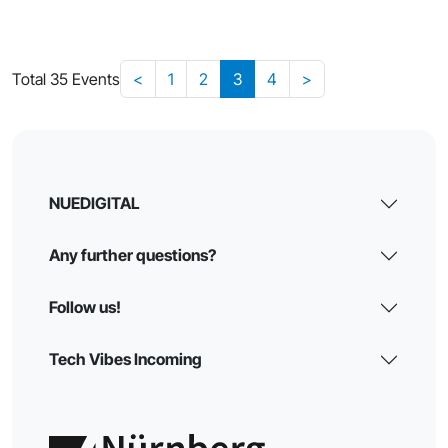
Total 35 Events
<
1
2
3
4
>
NUEDIGITAL
Any further questions?
Follow us!
Tech Vibes Incoming