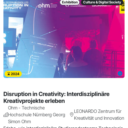
Exhibition
Culture & Digital Society
2024
Disruption in Creativity: Interdisziplinäre
Kreativprojekte erleben
Ohm - Technische
LEONARDO Zentrum für
Hochschule Nürnberg Georg
Kreativität und Innovation
Simon Ohm