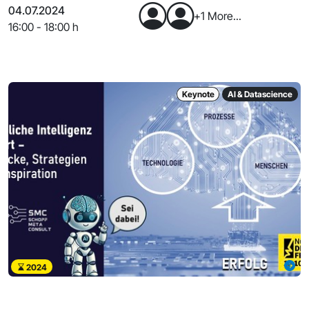
04.07.2024
+1 More...
16:00 - 18:00 h
Keynote
AI & Datascience
2024