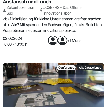
Austausch und Lunch
Zukunftszentrum
JOSEPHS - Das Offene
Süd
Innovationslabor
<b>Digitalisierung für kleine Unternehmen greifbar machen!
<b> Wie? Mit spannenden Fachvorträgen, Praxis-Berichten,
Ausprobieren neuester Innovationsprojekte,
02.07.2024
+1 More...
10:00 - 13:00 h
Conference
AI & Datascience