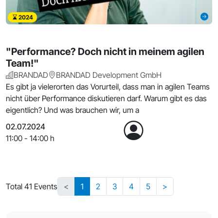
2024
"Performance? Doch nicht in meinem agilen
Team!"
BRANDAD
BRANDAD Development GmbH
Es gibt ja vielerorten das Vorurteil, dass man in agilen Teams
nicht über Performance diskutieren darf. Warum gibt es das
eigentlich? Und was brauchen wir, um a
02.07.2024
11:00 - 14:00 h
Total 41 Events
<
1
2
3
4
5
>