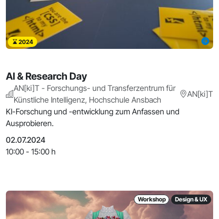
2024
AI & Research Day
AN[ki]T - Forschungs- und Transferzentrum für
AN[ki]T
Künstliche Intelligenz, Hochschule Ansbach
KI-Forschung und -entwicklung zum Anfassen und
Ausprobieren.
02.07.2024
10:00 - 15:00 h
Workshop
Design & UX