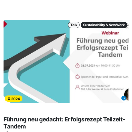
Talk
Sustainability & NewWork
2024
Führung neu gedacht: Erfolgsrezept Teilzeit-
Tandem