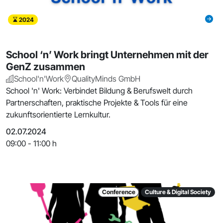
2024
School ‘n’ Work bringt Unternehmen mit der
GenZ zusammen
School'n'Work
QualityMinds GmbH
School 'n' Work: Verbindet Bildung & Berufswelt durch
Partnerschaften, praktische Projekte & Tools für eine
zukunftsorientierte Lernkultur.
02.07.2024
09:00 - 11:00 h
Conference
Culture & Digital Society